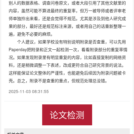
别人的数据表格、调查问卷原文，或者大段引用了其他文献里的
内容，虽然可能不算进最终的重复率，但万一被导师或者评审老
师单独拎出来看，还是会觉得不规范。尤其是涉及到他人研究成
果的部分，最好还是规范标注来源，或者用自己的话重新整理一
遍，避免不必要的麻烦。
个人建议，如果学校没有特别说明附录是否查重，可以先用
Paperday把附录和正文一起检测一次，看看附录部分的重复率情
况。如果发现附录里有明显重复的内容，比如直接复制的网络资
料，还是稍微调整一下表述，改成更符合自己研究背景的说法。
这样能保证论文整体的严谨性，也能避免后续因为附录问题被卡
壳。总之，附录不是查重的重点，但规范处理总没错。
2025-11-03 08:31:55
论文检测