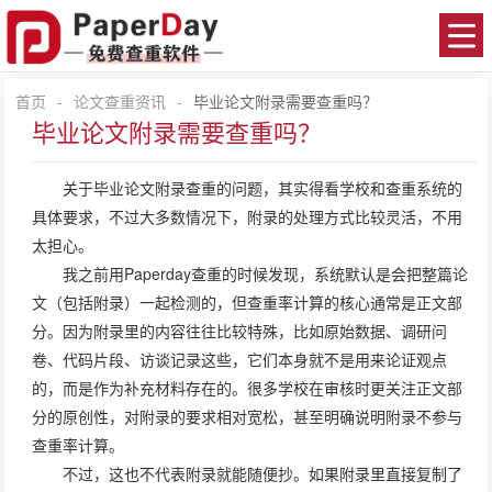
首页
-
论文查重资讯
-
毕业论文附录需要查重吗？
毕业论文附录需要查重吗？
关于毕业论文附录查重的问题，其实得看学校和
查重系统
的
具体要求，不过大多数情况下，附录的处理方式比较灵活，不用
太担心。
我之前用Paperday查重的时候发现，系统默认是会把整篇论
文（包括附录）一起检测的，但查重率计算的核心通常是正文部
分。因为附录里的内容往往比较特殊，比如原始数据、调研问
卷、代码片段、访谈记录这些，它们本身就不是用来论证观点
的，而是作为补充材料存在的。很多学校在审核时更关注正文部
分的原创性，对附录的要求相对宽松，甚至明确说明附录不参与
查重率计算。
不过，这也不代表附录就能随便抄。如果附录里直接复制了