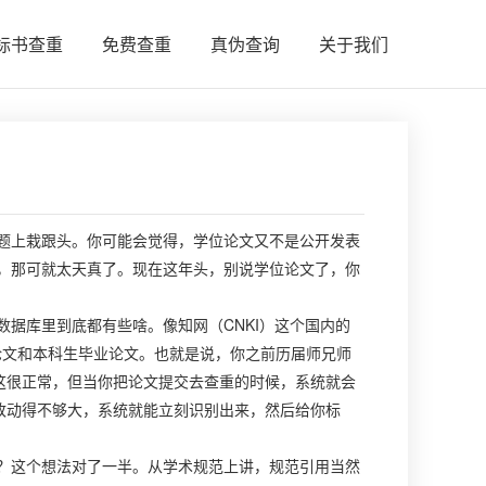
标书查重
免费查重
真伪查询
关于我们
题上栽跟头。你可能会觉得，学位论文又不是公开发表
，那可就太天真了。现在这年头，别说学位论文了，你
据库里到底都有些啥。像知网（CNKI）这个国内的
业论文和本科生毕业论文。也就是说，你之前历届师兄师
这很正常，但当你把论文提交去查重的时候，系统就会
改动得不够大，系统就能立刻识别出来，然后给你标
？这个想法对了一半。从学术规范上讲，规范引用当然