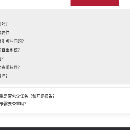
制吗？
必要性
遇到哪些问题？
的查重系统？
吗？
文查重软件？
谱吗？
重是否包含任务书和开题报告？
录需要查重吗？