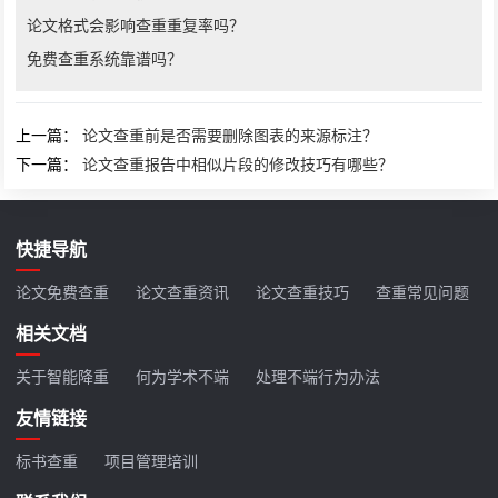
论文格式会影响查重重复率吗？
免费查重系统靠谱吗？
上一篇：
论文查重前是否需要删除图表的来源标注？
下一篇：
论文查重报告中相似片段的修改技巧有哪些？
快捷导航
论文免费查重
论文查重资讯
论文查重技巧
查重常见问题
相关文档
关于智能降重
何为学术不端
处理不端行为办法
友情链接
标书查重
项目管理培训