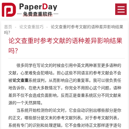
首页
-
论文查重技巧
-
论文查重时参考文献的语种差异影响结果
吗？
论文查重时参考文献的语种差异影响结果
吗？
很多同学在写论文的时候会引用中英文两种甚至更多语种的
文献，心里难免会犯嘀咕，担心这些不同语言的参考文献会不会
被
论文查重
系统误判，从而影响自己的重复率。我可以很负责任
地告诉你，在绝大多数情况下，你完全不用担心这个问题，语种
差异不仅不会造成负面影响，反而正是查重系统区分不同文献来
源的一个天然屏障。
当系统开始检测你的论文时，它会自动识别出哪些部分是你
的正文，哪些部分是文末的参考文献列表。对于参考文献列表，
系统有专门的识别和处理逻辑，它不会像对待正文那样逐字逐句