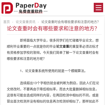
首页
-
论文查重资讯
-
论文查重时会有哪些要求和注意的地方？
论文查重时会有哪些要求和注意的地方？
即将面临大学毕业，很多同学们在忙碌着毕业论文，想
顺利毕业重要的一点就是你的毕业
论文查重
的重复率必须达标才
有资格参加学校的答辩。今天我们简单了解一下论文查重时会有
哪些要求和注意的地方呢？
1、论文查重系统所使用的就是一个模糊算法。
连续超出13个字相仿就会被判断为剽窃，因此人们在论
文修改时，不要再由于降低相似率，而去大批量删掉相似信息，
这很有可能会造成同样的内容，在两回检测中相似的不同，或是
冒出首次检测并没有相似的信息再次检测却相似了，那样如此不