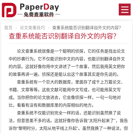
首页
-
论文查重技巧
-
查重系统能否识别翻译自外文的内容？
查重系统能否识别翻译自外文的内容？
论文查重
系统就像是一个聪明的侦探，它的任务是找出论文
中的抄袭行为。它不仅能识别中文的内容，也能识别翻译自外文
的内容。这就好像你用中文讲述了一个故事，然后我用英文把你
的故事再讲一遍，侦探还是能认出这个故事其实是你先说的。
查重系统有一个巨大的数据库，里面存了成千上万篇论文、
书籍、文章等等。这些文献可能用中文写成，也可能用英文写
成。当你把你的论文放进去，它会像侦探一样，一句一句地对
比，看看有没有和数据库里的内容相似的地方。
查重系统不仅能识别完全一样的话，还能识别虽然换了说
法，但意思差不多的话。这就好像你告诉我“太阳升起来了”，我告
诉你“黎明时分，太阳从地平线上升起”。虽然我换了一种说法，但