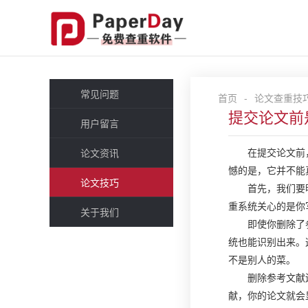
常见问题
首页
-
论文查重技
提交论文前
用户留言
在提交论文前
论文资讯
憾的是，它并不能
论文技巧
首先，我们要
重系统关心的是你
关于我们
即使你删除了
统也能识别出来。
不是别人的菜。
删除参考文献
献，你的论文就会