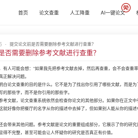
首页
论文查重
人工降重
AI一键论文
巧
-
提交论文前是否需要删除参考文献进行查重？
是否需要删除参考文献进行查重？
，有人可能会想：“如果我先把参考文献去掉，然后再查重，会不会查重率
真正解决问题。
明白
论文查重
的目的是什么。它不是为了找出你引用了哪些文献，而是为
写的那些字，而不是你引用的那些字。
参考文献，论文查重系统依然会检查你论文的其他部分。如果你在正文中
这就好像你把餐厅的名字从你的描述中去掉了，但如果别人能从你的描述
还会带来其他问题。参考文献是论文的重要组成部分，它展示了你的研究
显得不完整，甚至可能会让人怀疑你的研究是否真正有价值。