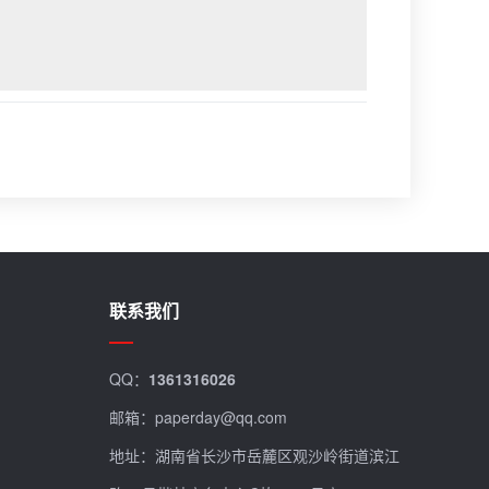
联系我们
QQ：
1361316026
邮箱：paperday@qq.com
地址：湖南省长沙市岳麓区观沙岭街道滨江