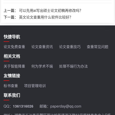
上一篇：
可以先用ai写出硕士论文初稿再修改吗？
下一篇：
英文论文查重用什么软件比较好？
快捷导航
论文免费查重
论文查重资讯
论文查重技巧
查重常见问题
相关文档
关于智能降重
何为学术不端
处理不端行为办法
友情链接
标书查重
项目管理培训
联系我们
QQ：
1361316026
邮箱：paperday@qq.com