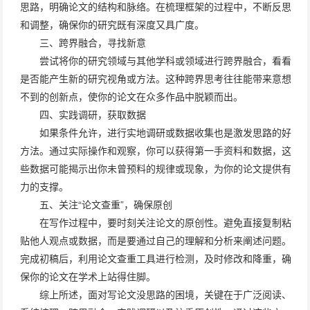
思路，明确论文的结构和脉络。在梳理框架的过程中，不断反思
和调整，确保你的研究既有深度又具广度。
三、跨界融合，寻找新意
尝试将你的研究领域与其他学科或领域进行跨界融合，看看
是否能产生新的研究视角或方法。这种跨界思考往往能带来意想
不到的创新点，使你的论文在众多作品中脱颖而出。
四、实践调研，获取数据
如果条件允许，进行实地调研或数据收集也是激发思路的好
方法。通过实际操作和观察，你可以获得第一手资料和数据，这
些数据可能揭示出你未曾预料的规律或现象，为你的论文提供有
力的支撑。
五、关注“
论文查重
”，确保原创
在写作过程中，要时刻关注论文的原创性。避免直接复制粘
贴他人观点或数据，而是要通过自己的理解和分析来阐述问题。
完成初稿后，利用论文查重工具进行检测，及时修改和降重，确
保你的论文在学术上站得住脚。
综上所述，面对写论文没思路的困境，关键在于广泛阅读、