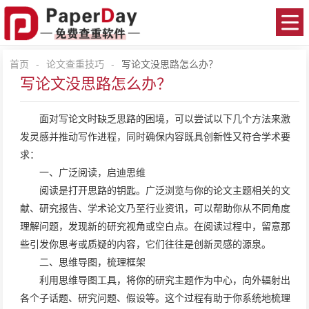
首页
-
论文查重技巧
-
写论文没思路怎么办？
写论文没思路怎么办？
面对写论文时缺乏思路的困境，可以尝试以下几个方法来激
发灵感并推动写作进程，同时确保内容既具创新性又符合学术要
求：
一、广泛阅读，启迪思维
阅读是打开思路的钥匙。广泛浏览与你的论文主题相关的文
献、研究报告、学术论文乃至行业资讯，可以帮助你从不同角度
理解问题，发现新的研究视角或空白点。在阅读过程中，留意那
些引发你思考或质疑的内容，它们往往是创新灵感的源泉。
二、思维导图，梳理框架
利用思维导图工具，将你的研究主题作为中心，向外辐射出
各个子话题、研究问题、假设等。这个过程有助于你系统地梳理