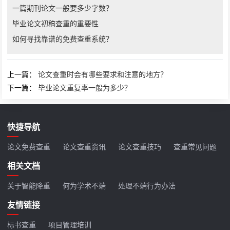
一篇期刊论文一般要多少字数？
毕业论文初稿查重的重要性
如何寻找靠谱的免费查重系统？
上一篇：
论文查重时会有哪些要求和注意的地方？
下一篇：
毕业论文重复率一般为多少？
快捷导航
论文免费查重
论文查重资讯
论文查重技巧
查重常见问题
相关文档
关于智能降重
何为学术不端
处理不端行为办法
友情链接
标书查重
项目管理培训