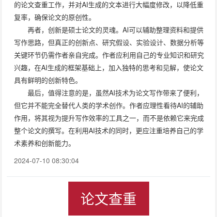
的论文查重工作，并对AI生成的文本进行大幅度修改，以降低重
复率，确保论文的原创性。
再者，创新是硕士论文的灵魂。AI可以辅助整理资料和提供
写作思路，但真正的创新点、研究假设、实验设计、数据分析等
关键环节仍需作者亲自完成。作者应利用自己的专业知识和研究
兴趣，在AI生成的框架基础上，加入独特的思考和见解，使论文
具有鲜明的创新特色。
最后，值得注意的是，虽然AI技术为论文写作带来了便利，
但它并不能完全替代人类的学术创作。作者应理性看待AI的辅助
作用，将其视为提升写作效率的工具之一，而不是依赖它来完成
整个论文的撰写。在利用AI技术的同时，更应注重培养自己的学
术素养和创新能力。
2024-07-10 08:30:04
论文查重