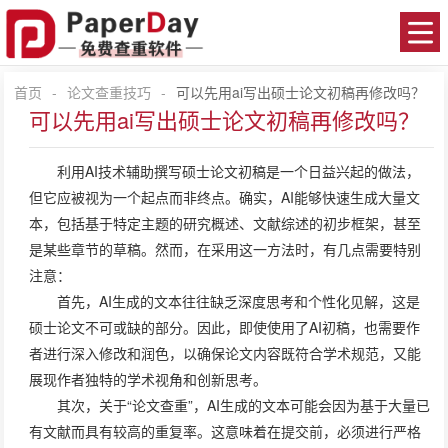
首页
-
论文查重技巧
-
可以先用ai写出硕士论文初稿再修改吗？
可以先用ai写出硕士论文初稿再修改吗？
利用AI技术辅助撰写硕士论文初稿是一个日益兴起的做法，
但它应被视为一个起点而非终点。确实，AI能够快速生成大量文
本，包括基于特定主题的研究概述、文献综述的初步框架，甚至
是某些章节的草稿。然而，在采用这一方法时，有几点需要特别
注意：
首先，AI生成的文本往往缺乏深度思考和个性化见解，这是
硕士论文不可或缺的部分。因此，即使使用了AI初稿，也需要作
者进行深入修改和润色，以确保论文内容既符合学术规范，又能
展现作者独特的学术视角和创新思考。
其次，关于“
论文查重
”，AI生成的文本可能会因为基于大量已
有文献而具有较高的重复率。这意味着在提交前，必须进行严格