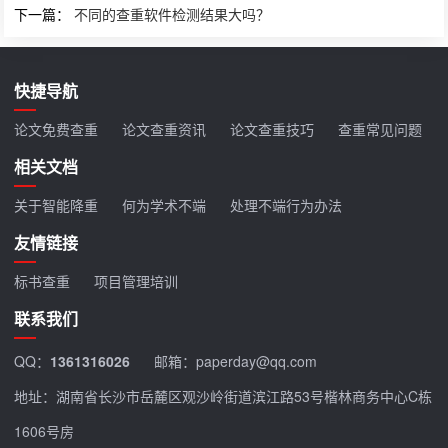
下一篇：
不同的查重软件检测结果大吗？
快捷导航
论文免费查重
论文查重资讯
论文查重技巧
查重常见问题
相关文档
关于智能降重
何为学术不端
处理不端行为办法
友情链接
标书查重
项目管理培训
联系我们
QQ：
1361316026
邮箱：paperday@qq.com
地址：湖南省长沙市岳麓区观沙岭街道滨江路53号楷林商务中心C栋
1606号房