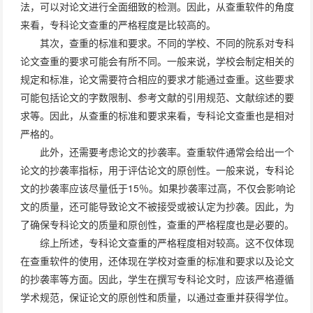
法，可以对论文进行全面细致的检测。因此，从查重软件的角度
来看，专科论文查重的严格程度是比较高的。
其次，查重的标准和要求。不同的学校、不同的院系对专科
论文查重的要求可能会有所不同。一般来说，学校会制定相关的
规定和标准，论文需要符合相应的要求才能通过查重。这些要求
可能包括论文的字数限制、参考文献的引用规范、文献综述的要
求等。因此，从查重的标准和要求来看，专科论文查重也是相对
严格的。
此外，还需要考虑论文的抄袭率。查重软件通常会给出一个
论文的抄袭率指标，用于评估论文的原创性。一般来说，专科论
文的抄袭率应该尽量低于15％。如果抄袭率过高，不仅会影响论
文的质量，还可能导致论文不被接受或被认定为抄袭。因此，为
了确保专科论文的质量和原创性，查重的严格程度也是必要的。
综上所述，专科论文查重的严格程度相对较高。这不仅体现
在查重软件的使用，还体现在学校对查重的标准和要求以及论文
的抄袭率等方面。因此，学生在撰写专科论文时，应该严格遵循
学术规范，保证论文的原创性和质量，以通过查重并获得学位。