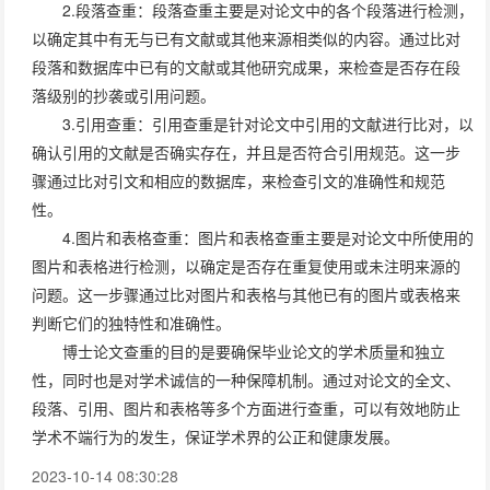
2.段落查重：段落查重主要是对论文中的各个段落进行检测，
以确定其中有无与已有文献或其他来源相类似的内容。通过比对
段落和数据库中已有的文献或其他研究成果，来检查是否存在段
落级别的抄袭或引用问题。
3.引用查重：引用查重是针对论文中引用的文献进行比对，以
确认引用的文献是否确实存在，并且是否符合引用规范。这一步
骤通过比对引文和相应的数据库，来检查引文的准确性和规范
性。
4.图片和表格查重：图片和表格查重主要是对论文中所使用的
图片和表格进行检测，以确定是否存在重复使用或未注明来源的
问题。这一步骤通过比对图片和表格与其他已有的图片或表格来
判断它们的独特性和准确性。
博士论文查重的目的是要确保毕业论文的学术质量和独立
性，同时也是对学术诚信的一种保障机制。通过对论文的全文、
段落、引用、图片和表格等多个方面进行查重，可以有效地防止
学术不端行为的发生，保证学术界的公正和健康发展。
2023-10-14 08:30:28