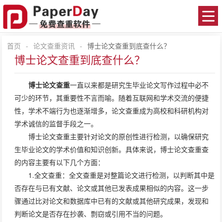
首页
-
论文查重资讯
-
博士论文查重到底查什么？
博士论文查重到底查什么？
博士论文查重
一直以来都是研究生毕业论文写作过程中必不
可少的环节，其重要性不言而喻。随着互联网和学术交流的便捷
性，学术不端行为也逐渐增多，论文查重成为高校和科研机构对
学术诚信的监督手段之一。
博士论文查重主要针对论文的原创性进行检测，以确保研究
生毕业论文的学术价值和知识创新。具体来说，博士论文查重查
的内容主要有以下几个方面：
1.全文查重：全文查重是对整篇论文进行检测，以判断其中是
否存在与已有文献、论文或其他已发表成果相似的内容。这一步
骤通过比对论文和数据库中已有的文献或其他研究成果，发现和
判断论文是否存在抄袭、剽窃或引用不当的问题。