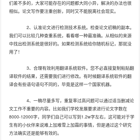
们差不多的，大家可能存在的问题都大同小异，解决的办法也很
相似。论文写作要注重创新，同时又不能脱离社会现实。
2、认准论文进行检测技术系统。检查论文初稿的副本。
我们可以比较几种查重系统，看看哪一种最准确。从相似的来源
中找出检测系统是很好的。如果检测系统给你随机标记，那就没
用了！
3、合理有效利用翻译系统软件。您不必直接复制粘贴翻
译软件的结果，还需要我们进行修改。有时候翻译系统软件的翻
译会有些语句语句不同的，毕竟是这样一个国家机器。
4、一稿尽量多写，重复率过高问题可以通过适当删减论
文工作不重要的内容。比如我们学校发展要求进行论文字数在
8000-12000字，同学们自己可以写到1.2w字左右，这可能对于学
生有的小伙伴来说难上加难雪上加霜的事情，但是通过这个研究
方法确实还是能够有效的。