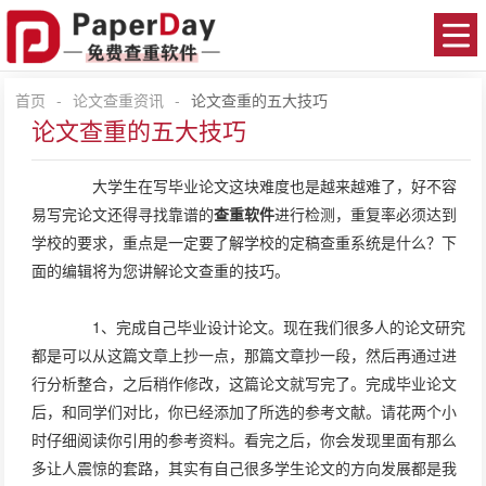
首页
-
论文查重资讯
-
论文查重的五大技巧
论文查重的五大技巧
大学生在写毕业论文这块难度也是越来越难了，好不容
易写完论文还得寻找靠谱的
查重软件
进行检测，重复率必须达到
学校的要求，重点是一定要了解学校的定稿查重系统是什么？下
面的编辑将为您讲解论文查重的技巧。
1、完成自己毕业设计论文。现在我们很多人的论文研究
都是可以从这篇文章上抄一点，那篇文章抄一段，然后再通过进
行分析整合，之后稍作修改，这篇论文就写完了。完成毕业论文
后，和同学们对比，你已经添加了所选的参考文献。请花两个小
时仔细阅读你引用的参考资料。看完之后，你会发现里面有那么
多让人震惊的套路，其实有自己很多学生论文的方向发展都是我