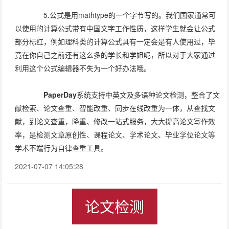
5.公式是用mathtype的一个字节写的。我们国家通常可
以使用的计算公式带有中国文字工作性质，这样学生就会让公式
部分标红，例如理科类的计算公式具有一定会是有人使用过，毕
竟在你自己之前还有这么多的学长和学姐呢，所以对于大家通过
利用这个公式编辑器不失为一个好办法哦。
PaperDay
系统支持中英文及多语种论文检测，整合了文
献检索、论文查重、智能改重、同步在线改重为一体，从查找文
献，到论文查重，降重、修改一站式服务，大大提高论文写作效
率，是检测文章原创性、课程论文、学术论文、毕业学位论文等
学术不端行为自律查重工具。
2021-07-07 14:05:28
论文检测