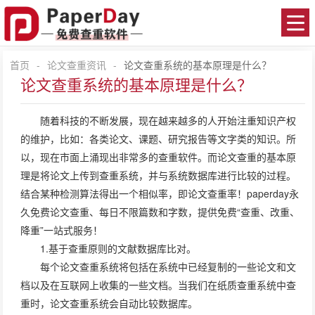
首页
-
论文查重资讯
-
论文查重系统的基本原理是什么？
论文查重系统的基本原理是什么？
随着科技的不断发展，现在越来越多的人开始注重知识产权
的维护，比如：各类论文、课题、研究报告等文字类的知识。所
以，现在市面上涌现出非常多的查重软件。而论文查重的基本原
理是将论文上传到查重系统，并与系统数据库进行比较的过程。
结合某种检测算法得出一个相似率，即论文查重率！
paperday
永
久免费论文查重、每日不限篇数和字数，提供免费“查重、改重、
降重”一站式服务！
1.基于查重原则的文献数据库比对。
每个
论文查重
系统将包括在系统中已经复制的一些论文和文
档以及在互联网上收集的一些文档。当我们在纸质查重系统中查
重时，论文查重系统会自动比较数据库。