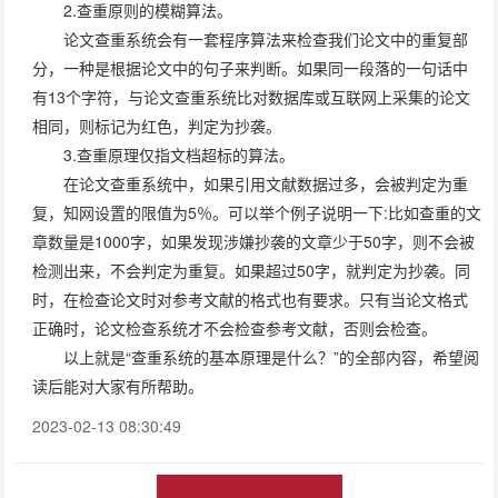
2.查重原则的模糊算法。
论文查重系统会有一套程序算法来检查我们论文中的重复部
分，一种是根据论文中的句子来判断。如果同一段落的一句话中
有13个字符，与论文查重系统比对数据库或互联网上采集的论文
相同，则标记为红色，判定为抄袭。
3.查重原理仅指文档超标的算法。
在论文查重系统中，如果引用文献数据过多，会被判定为重
复，知网设置的限值为5％。可以举个例子说明一下:比如查重的文
章数量是1000字，如果发现涉嫌抄袭的文章少于50字，则不会被
检测出来，不会判定为重复。如果超过50字，就判定为抄袭。同
时，在检查论文时对参考文献的格式也有要求。只有当论文格式
正确时，论文检查系统才不会检查参考文献，否则会检查。
以上就是“查重系统的基本原理是什么？”的全部内容，希望阅
读后能对大家有所帮助。
2023-02-13 08:30:49