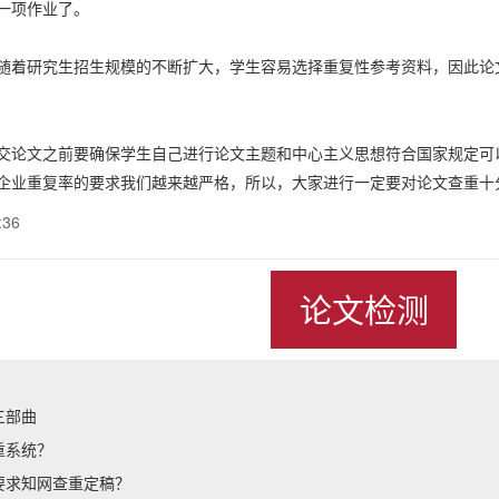
一项作业了。
研究生招生规模的不断扩大，学生容易选择重复性参考资料，因此论文
文之前要确保学生自己进行论文主题和中心主义思想符合国家规定可以
企业重复率的要求我们越来越严格，所以，大家进行一定要对论文查重十
:36
论文检测
三部曲
重系统？
要求知网查重定稿？