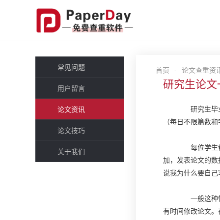
常见问题
首页
-
论文查重资
研究生论文
用户留言
研究生毕业论
论文资讯
（每日不限篇数和
论文技巧
每位学生都希
关于我们
加，发表论文的数
说我为什么要自己
一般这种情况
有时间修改论文。