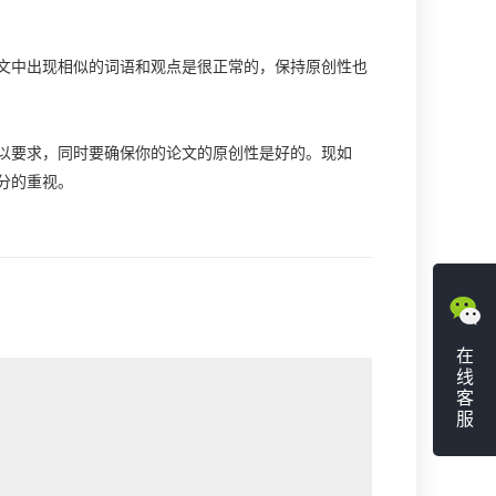
中出现相似的词语和观点是很正常的，保持原创性也
要求，同时要确保你的论文的原创性是好的。现如
分的重视。
在
线
客
服