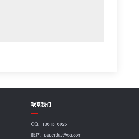
联系我们
QQ：
1361316026
邮箱：paperday@qq.com