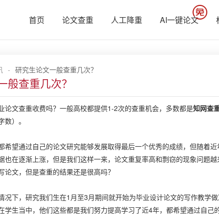
首页
论文查重
人工降重
AI一键论文
讯
-
研究生论文一般查重几次？
一般查重几次？
文查重收费吗？一般高校都提供1-2次的查重机会，多数都是
知网查
字数）。
望通过自己的论文研究能够发展取得最后一个优秀的成绩，但随着近年
据也在逐渐上涨，但是我们这样一来，论文重复率高和剽窃的现象问题越
写论文，但是查重的结果还是很高吗？
下，研究我们生在1月至3月期间就开始为毕业设计论文的写作教学做
在学生当中，他们这些都是我们努力提高学习了近4年，都希望通过自己