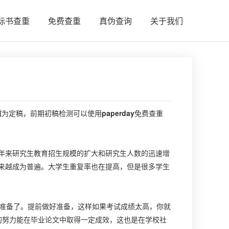
标书查重
免费查重
真伪查询
关于我们
重
为定稿，前期初稿检测可以使用
paperday
免费查重
来研究生教育招生规模的扩大和研究生人数的迅速增
来越成为普遍。大学生重复率也在提高，但是很多学生
准备了。提前做好准备，这样如果考试成绩太高，你就
的努力能在毕业论文中取得一定成效，这也是在学校社