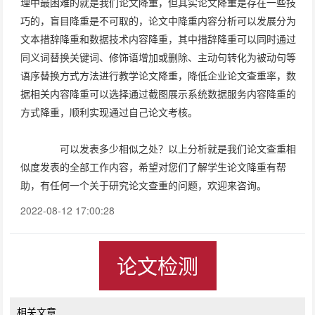
理中最困难的就是我们论文降重，但其实论文降重是存在一些技
巧的，盲目降重是不可取的，论文中降重内容分析可以发展分为
文本措辞降重和数据技术内容降重，其中措辞降重可以同时通过
同义词替换关键词、修饰语增加或删除、主动句转化为被动句等
语序替换方式方法进行教学论文降重，降低企业论文查重率，数
据相关内容降重可以选择通过截图展示系统数据服务内容降重的
方式降重，顺利实现通过自己论文考核。
可以发表多少相似之处？以上分析就是我们论文查重相
似度发表的全部工作内容，希望对您们了解学生论文降重有帮
助，有任何一个关于研究论文查重的问题，欢迎来咨询。
2022-08-12 17:00:28
论文检测
相关文章