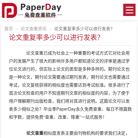
首页
-
论文查重资讯
-
论文重复率多少可以进行发表？
论文重复率多少可以进行发表？
论文查重已成为社会上一种重要的考试方式它对社会用
户的发展产生了很大的影响许多用户都知道论文的评审是通过学
位论文进行的，但实际上论文的类型是多种多样的。期刊论文也
是一种论文，期刊论文需要通过期刊发表，期刊论文也需要通过
考试，论文复核获得的相似度也需要达到考试标准。很多进行了
首次论文检查的用户不知道期刊文章的相似度的内容，为了便于
用户理解期刊出版检查，我们将对其进行说明。这篇论文可以发
表多少相似之处？毕业季PaperDay永久免费查重、每日不限篇数
和字数，提供免费“查重、改重、降重”一站式服务！
论文查重
相似度发表主要由刊物机构的要求我们决定，