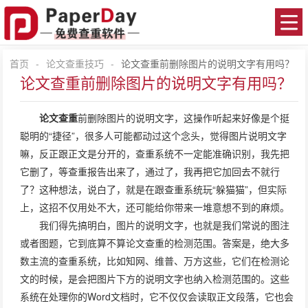
首页
-
论文查重技巧
-
论文查重前删除图片的说明文字有用吗？
论文查重前删除图片的说明文字有用吗？
论文查重
前删除图片的说明文字，这操作听起来好像是个挺
聪明的“捷径”，很多人可能都动过这个念头，觉得图片说明文字
嘛，反正跟正文是分开的，查重系统不一定能准确识别，我先把
它删了，等查重报告出来了，通过了，我再把它加回去不就行
了？这种想法，说白了，就是在跟查重系统玩“躲猫猫”，但实际
上，这招不仅用处不大，还可能给你带来一堆意想不到的麻烦。
我们得先搞明白，图片的说明文字，也就是我们常说的图注
或者图题，它到底算不算论文查重的检测范围。答案是，绝大多
数主流的查重系统，比如知网、维普、万方这些，它们在检测论
文的时候，是会把图片下方的说明文字也纳入检测范围的。这些
系统在处理你的Word文档时，它不仅仅会读取正文段落，它也会