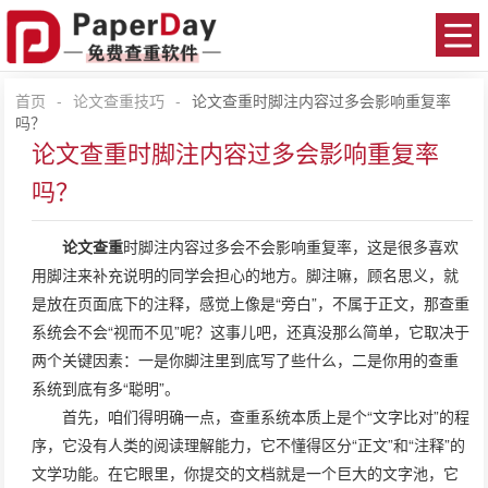
首页
-
论文查重技巧
-
论文查重时脚注内容过多会影响重复率
吗？
论文查重时脚注内容过多会影响重复率
吗？
论文查重
时脚注内容过多会不会影响重复率，这是很多喜欢
用脚注来补充说明的同学会担心的地方。脚注嘛，顾名思义，就
是放在页面底下的注释，感觉上像是“旁白”，不属于正文，那查重
系统会不会“视而不见”呢？这事儿吧，还真没那么简单，它取决于
两个关键因素：一是你脚注里到底写了些什么，二是你用的查重
系统到底有多“聪明”。
首先，咱们得明确一点，查重系统本质上是个“文字比对”的程
序，它没有人类的阅读理解能力，它不懂得区分“正文”和“注释”的
文学功能。在它眼里，你提交的文档就是一个巨大的文字池，它