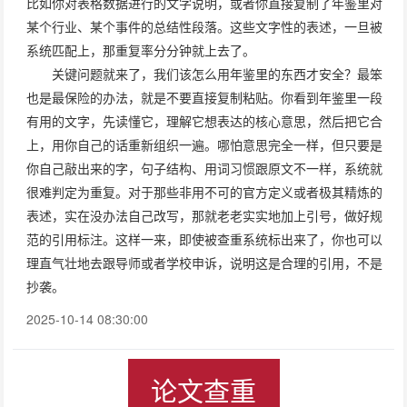
比如你对表格数据进行的文字说明，或者你直接复制了年鉴里对
某个行业、某个事件的总结性段落。这些文字性的表述，一旦被
系统匹配上，那重复率分分钟就上去了。
关键问题就来了，我们该怎么用年鉴里的东西才安全？最笨
也是最保险的办法，就是不要直接复制粘贴。你看到年鉴里一段
有用的文字，先读懂它，理解它想表达的核心意思，然后把它合
上，用你自己的话重新组织一遍。哪怕意思完全一样，但只要是
你自己敲出来的字，句子结构、用词习惯跟原文不一样，系统就
很难判定为重复。对于那些非用不可的官方定义或者极其精炼的
表述，实在没办法自己改写，那就老老实实地加上引号，做好规
范的引用标注。这样一来，即使被查重系统标出来了，你也可以
理直气壮地去跟导师或者学校申诉，说明这是合理的引用，不是
抄袭。
2025-10-14 08:30:00
论文查重