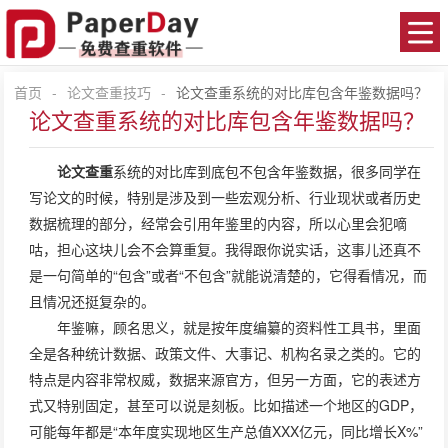
首页
-
论文查重技巧
-
论文查重系统的对比库包含年鉴数据吗？
论文查重系统的对比库包含年鉴数据吗？
论文查重
系统的对比库到底包不包含年鉴数据，很多同学在
写论文的时候，特别是涉及到一些宏观分析、行业现状或者历史
数据梳理的部分，经常会引用年鉴里的内容，所以心里会犯嘀
咕，担心这块儿会不会算重复。我得跟你说实话，这事儿还真不
是一句简单的“包含”或者“不包含”就能说清楚的，它得看情况，而
且情况还挺复杂的。
年鉴嘛，顾名思义，就是按年度编纂的资料性工具书，里面
全是各种统计数据、政策文件、大事记、机构名录之类的。它的
特点是内容非常权威，数据来源官方，但另一方面，它的表述方
式又特别固定，甚至可以说是刻板。比如描述一个地区的GDP，
可能每年都是“本年度实现地区生产总值XXX亿元，同比增长X%”