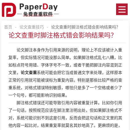
首页
-
论文查重技巧
-
论文查重时脚注格式错会影响结果吗？
论文查重时脚注格式错会影响结果吗？
论文脚注本身作为引用来源的说明，理论上不应该被计入重
复率，但实际情况可能没那么简单。如果脚注格式乱七八糟，比
如标点符号用错、字体字号不一致，或者干脆把脚注内容混到正
文里，
论文查重
系统可能会把它当成普通文字来处理，这样原本
正常的引用就可能被误标为重复内容。特别是那些比较严格的查
重系统，对格式错误特别敏感，哪怕只是多了一个空格或者少了
一个句号，都可能影响识别结果。
脚注格式错误还可能导致引用内容被重复计算。比如你引用
了一句话，按照规范应该在脚注里注明出处，但如果脚注格式不
对，系统可能识别不到这是引用，反而会把这句话和正文里的其
他内容一起比对，结果重复率就莫名其妙地高了。更麻烦的是，