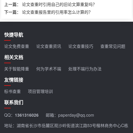
上一篇：
论文查重时引用自己的旧论文算重复吗？
下一篇：
论文查重报告里的引用率怎么计算的？
快捷导航
论文免费查重
论文查重资讯
论文查重技巧
查重常见问题
相关文档
关于智能降重
何为学术不端
处理不端行为办法
友情链接
标书查重
项目管理培训
联系我们
QQ：
1361316026
邮箱：paperday@qq.com
地址：湖南省长沙市岳麓区观沙岭街道滨江路53号楷林商务中心C栋