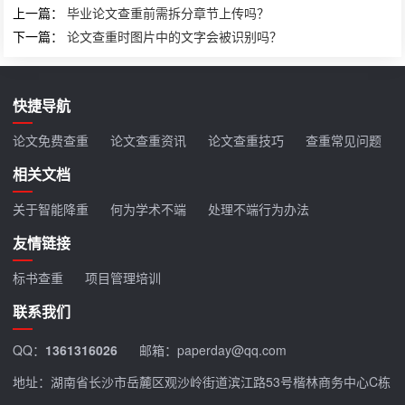
上一篇：
毕业论文查重前需拆分章节上传吗？
下一篇：
论文查重时图片中的文字会被识别吗？
快捷导航
论文免费查重
论文查重资讯
论文查重技巧
查重常见问题
相关文档
关于智能降重
何为学术不端
处理不端行为办法
友情链接
标书查重
项目管理培训
联系我们
QQ：
1361316026
邮箱：paperday@qq.com
地址：湖南省长沙市岳麓区观沙岭街道滨江路53号楷林商务中心C栋