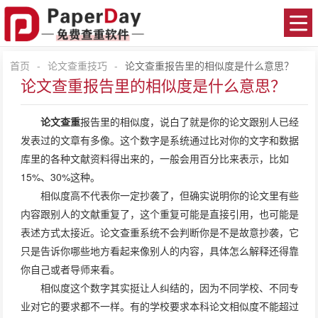
首页
-
论文查重技巧
-
论文查重报告里的相似度是什么意思？
论文查重报告里的相似度是什么意思？
论文查重
报告里的相似度，说白了就是你的论文跟别人已经
发表过的文章有多像。这个数字是系统通过比对你的文字和数据
库里的各种文献资料得出来的，一般会用百分比来表示，比如
15%、30%这种。
相似度高不代表你一定抄袭了，但确实说明你的论文里有些
内容跟别人的文献重复了，这个重复可能是直接引用，也可能是
表述方式太接近。论文查重系统不会判断你是不是故意抄袭，它
只是告诉你哪些地方看起来像别人的内容，具体怎么解释还得靠
你自己或者导师来看。
相似度这个数字其实挺让人纠结的，因为不同学校、不同专
业对它的要求都不一样。有的学校要求本科论文相似度不能超过