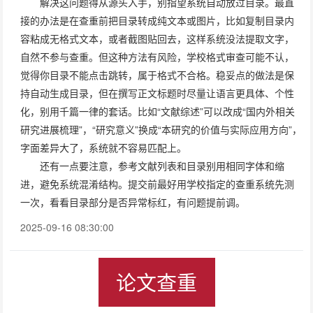
解决这问题得从源头入手，别指望系统自动放过目录。最直
接的办法是在查重前把目录转成纯文本或图片，比如复制目录内
容粘成无格式文本，或者截图贴回去，这样系统没法提取文字，
自然不参与查重。但这种方法有风险，学校格式审查可能不认，
觉得你目录不能点击跳转，属于格式不合格。稳妥点的做法是保
持自动生成目录，但在撰写正文标题时尽量让语言更具体、个性
化，别用千篇一律的套话。比如“文献综述”可以改成“国内外相关
研究进展梳理”，“研究意义”换成“本研究的价值与实际应用方向”，
字面差异大了，系统就不容易匹配上。
还有一点要注意，参考文献列表和目录别用相同字体和缩
进，避免系统混淆结构。提交前最好用学校指定的查重系统先测
一次，看看目录部分是否异常标红，有问题提前调。
2025-09-16 08:30:00
论文查重