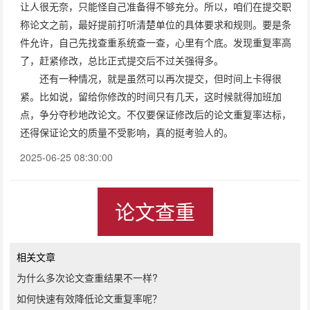
让人很无奈，只能怪自己准备得不够充分。所以，咱们在提交职
称论文之前，最好提前打听清楚单位的具体要求和规则。要是条
件允许，自己先找查重系统查一查，心里有个底。发现重复率高
了，赶紧修改，总比正式提交后不过关强得多。
还有一种情况，就是虽然可以再次提交，但时间上卡得很
紧。比如说，留给你修改的时间只有几天，这时候就得加班加
点，争分夺秒地改论文。不仅要保证修改后的论文重复率达标，
还得保证论文的质量不受影响，真的挺考验人的。
2025-06-25 08:30:00
论文查重
相关文章
为什么多次论文查重结果不一样?
如何快速有效降低论文重复率呢？