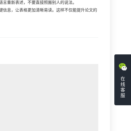
语言重新表述，不要直接照搬别人的说法。
键信息，让表格更加清晰易读。这样不仅能提升论文的
在
线
客
服