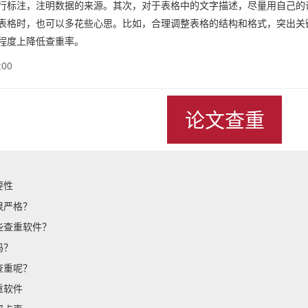
行标注，注明数据的来源。其次，对于表格中的文字描述，尽量用自己的
表格时，也可以多花些心思。比如，合理调整表格的结构和格式，突出关
程度上降低查重率。
:00
论文查重
要性
很严格？
些查重软件？
吗？
查重呢？
重软件