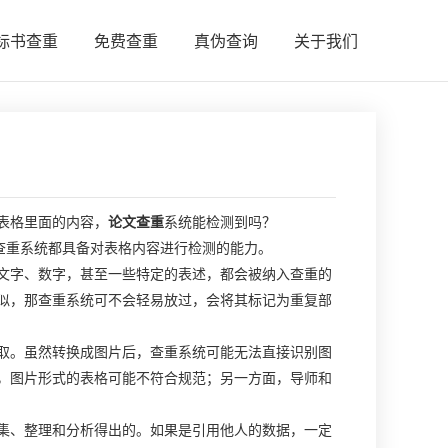
标书查重
免费查重
真伪查询
关于我们
表格里面的内容，
论文查重
系统能检测到吗？
查重系统都具备对表格内容进行检测的能力。
文字、数字，甚至一些特定的表述，都会被纳入查重的
似，那查重系统可不会轻易放过，会将其标记为重复部
取。虽然转换成图片后，查重系统可能无法直接识别图
，图片形式的表格可能不符合规范；另一方面，导师和
集、整理和分析得出的。如果是引用他人的数据，一定