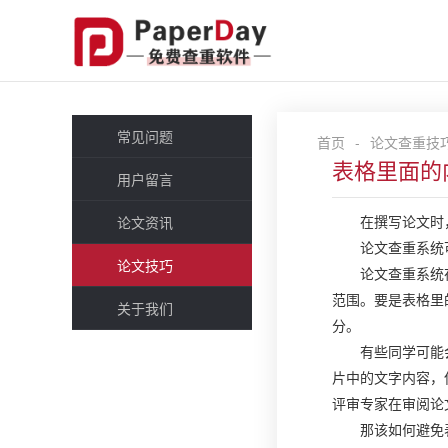
常见问题
首页
-
论文查重技
表格里面的
用户留言
在撰写论文时
论文资讯
论文查重系统
论文技巧
论文查重系统
范围。要是表格里
关于我们
分。
有些同学可能
片中的文字内容，
评审专家在审阅论
那该如何避免