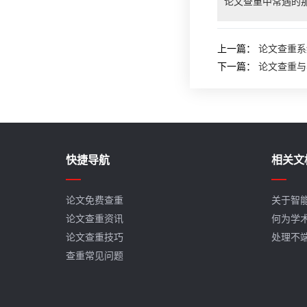
论文查重中常遇的
上一篇：
论文查重系
下一篇：
论文查重与
快捷导航
相关文
论文免费查重
关于智
论文查重资讯
何为学
论文查重技巧
处理不
查重常见问题