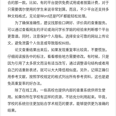
合的那一款。比如，有的平台提供免费试用或者按篇计费，对于
只需要偶尔使用的学生来说非常划算。而且，不少平台还支持多
种文档格式，无论是Word还是PDF都能轻松处理。
为了确保准确性，建议找那些口碑好、评价高的查重服务。
可以通过查看网友的评论或询问学长学姐的经验来判断哪个平台
更靠谱。同时，注意保护个人隐私，选择安全可靠的网站上传论
文，避免泄露个人信息或导致版权纠纷。
论文查重结果出来后，如果发现重复率比较高，不要慌张。
仔细阅读报告中的标注，看看哪些地方需要修改。有时候，只是
因为引用了太多原文而没有适当改写，通过调整语句结构或者用
自己的话重新表述，就可以大大降低相似度。另外，记得正确引
用参考文献，按照学校规定的格式列出所有参考资料，这也是避
免高重复率的好办法。
除了在线工具，一些高校也提供内部的查重系统供师生使
用。如果你所在学校有这样的资源，不妨充分利用起来。毕竟，
学校的系统往往更加贴合学术规范的要求，能够提供更为准确的
结果。