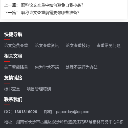
上一篇：
职称论文查重中如何避免自我抄袭？
下一篇：
职称论文查重前需要做哪些准备？
快捷导航
论文免费查重
论文查重资讯
论文查重技巧
查重常见问题
相关文档
关于智能降重
何为学术不端
处理不端行为办法
友情链接
标书查重
项目管理培训
联系我们
QQ：
1361316026
邮箱：paperday@qq.com
地址：湖南省长沙市岳麓区观沙岭街道滨江路53号楷林商务中心C栋