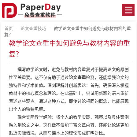
首页
-
论文查重技巧
-
教学论文查重中如何避免与教材内容的重
复？
教学论文查重中如何避免与教材内容的重
复？
撰写教学论文时，避免与教材内容重复对于提高论文的原创
性至关重要。这不仅有助于通过
论文查重
检测，还能增强论文的
独特性和学术价值。深刻理解并创新表达：首先，确保深入掌握
教材中的核心概念和理论。在此基础上，尝试用新颖的语言重新
表述这些观点。通过这种方式，即使讨论相同的概念，也能展现
出个人的独特见解。
融合实际教学经验：将个人的教学实践、观察以及具体案例
融入到论文之中。这样做不仅能丰富文章内容，还能让论述更加
贴近实际情况，从而与课本上的理论形成鲜明对比。