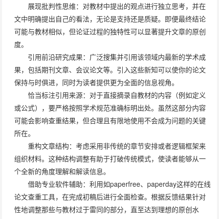
展现批判性思维：对教材中提出的观点进行独立思考，并在
文中明确提出自己的看法，无论是支持还是质疑。即便最终结论
可能与教材相似，但论证过程的独特性可以显著提升文章的原创
度。
引用前沿研究成果：广泛搜集并引用该领域内最新的学术成
果，包括期刊文章、会议论文等。引入这些新知可以使你的论文
保持与时俱进，同时为读者提供更为全面的信息视角。
恰当标注引用来源：对于直接摘录自教材的内容（例如定义
或公式），要严格按照学术规范准确标明出处。虽然这部分内容
可能会影响查重结果，但合理且有限地使用不会成为问题的关键
所在。
重构文章结构：考虑采用非传统的章节安排或者逻辑框架来
组织材料。这种结构调整有助于打破传统模式，使读者能够从一
个全新的角度理解和解读信息。
借助专业软件辅助：利用如paperfree、paperday这样的在线
论文查重工具，在完成初稿后进行全面检查。根据反馈结果针对
性地调整那些与教材过于雷同的部分，直至达到理想的原创水