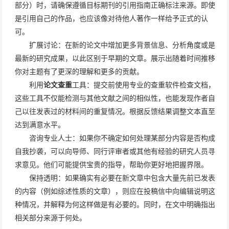
部分）时，请确保遵循目标期刊的引用指南正确标注来源。即使
是引用自己的作品，也应该像对待他人著作一样给予正式的认
可。
扩展讨论：在新的论文中增加更多背景信息、分析角度或是
最新的研究成果，以此区别于早期的文章。展示出随着时间推移
你对主题有了更深的理解和更多的贡献。
利用
论文查重
工具：提交前使用专业的查重软件检查文档，
这些工具不仅能检测与其他文献之间的相似性，也能发现作者自
己以往发表过的材料间的重复情况。根据反馈结果调整文本直至
达到满意水平。
咨询专业人士：如果你不确定如何处理某部分内容是否构成
自我抄袭，可以向导师、同行评审者或其他有经验的研究人员寻
求意见。他们可能提供宝贵的指导，帮助你更好地把握界限。
保持透明：如果确实有必要在新文章中包含大量先前已发表
的内容（例如综述性质的文章），则应在投稿信中向编辑说明这
种情况，并解释为何这样做是有必要的。同时，在文中明确指出
相关部分来源于何处。