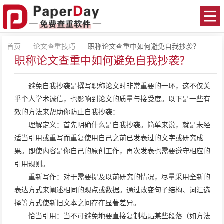
首页
-
论文查重技巧
-
职称论文查重中如何避免自我抄袭？
职称论文查重中如何避免自我抄袭？
避免自我抄袭是撰写职称论文时非常重要的一环，这不仅关
乎个人学术诚信，也影响到论文的质量与接受度。以下是一些有
效的方法来帮助你防止自我抄袭：
理解定义：首先明确什么是自我抄袭。简单来说，就是未经
适当引用或重写而重复使用自己之前已发表过的文字或研究成
果。即使内容是你自己的原创工作，再次发表也需要遵守相应的
引用规则。
重新写作：对于需要提及以前研究的情况，尽量采用全新的
表达方式来阐述相同的观点或数据。通过改变句子结构、词汇选
择等方式使新旧文本之间存在显著差异。
恰当引用：当不可避免地要直接复制粘贴某些段落（如方法