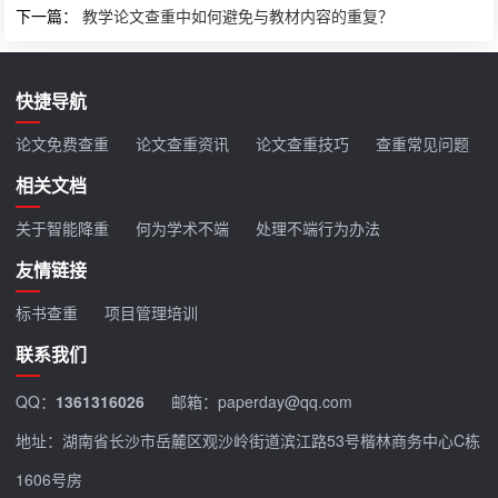
下一篇：
教学论文查重中如何避免与教材内容的重复？
快捷导航
论文免费查重
论文查重资讯
论文查重技巧
查重常见问题
相关文档
关于智能降重
何为学术不端
处理不端行为办法
友情链接
标书查重
项目管理培训
联系我们
QQ：
1361316026
邮箱：paperday@qq.com
地址：湖南省长沙市岳麓区观沙岭街道滨江路53号楷林商务中心C栋
1606号房