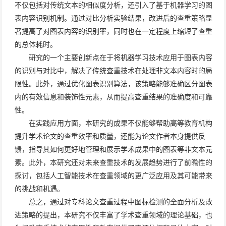
不仅包括对传统文本的相似度分析，还引入了基于机器学习的图
表内容识别机制。通过对比分析实验结果，改进后的查重策略显
著提高了对图表内容的识别率，同时也在一定程度上缩短了查重
的总体耗时。
研究的一个主要创新点在于将机器学习技术应用于图表内容
的识别与对比中，解决了传统查重技术在处理非文本内容时的局
限性。此外，通过优化图表识别算法，该策略能够准确区分图表
内的有效信息和装饰性元素，从而提高查重结果的准确度和可靠
性。
在实践应用方面，本研究的成果不仅能够帮助高等教育机构
提升学术论文的查重效率和质量，还能为论文作者本身提供反
馈，指导其如何更好地管理和展示学术成果中的图表等非文本元
素。此外，本研究还对未来查重技术的发展趋势进行了前瞻性的
探讨，包括人工智能技术在查重领域的更广泛应用及其可能带来
的挑战和机遇。
总之，通过对专科论文查重过程中图标检测的全面分析及改
进策略的提出，本研究不仅丰富了学术查重领域的理论基础，也