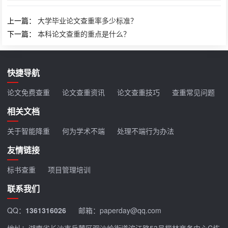
上一篇：
大学毕业论文查重率多少标准？
下一篇：
本科论文查重的重点是什么？
快捷导航
论文免费查重
论文查重资讯
论文查重技巧
查重常见问题
相关文档
关于智能降重
何为学术不端
处理不端行为办法
友情链接
标书查重
项目管理培训
联系我们
QQ：
1361316026
邮箱：paperday@qq.com