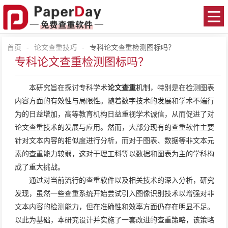
首页
-
论文查重技巧
-
专科论文查重检测图标吗？
专科论文查重检测图标吗？
本研究旨在探讨专科学术
论文查重
机制，特别是在检测图表
内容方面的有效性与局限性。随着数字技术的发展和学术不端行
为的日益增加，高等教育机构日益重视学术诚信，从而促进了对
论文查重技术的发展与应用。然而，大部分现有的查重软件主要
针对文本内容的相似度进行分析，而对于图表、数据等非文本元
素的查重能力较弱，这对于理工科等以数据和图表为主的学科构
成了重大挑战。
通过对当前流行的查重软件以及相关技术的深入分析，研究
发现，虽然一些查重系统开始尝试引入图像识别技术以增强对非
文本内容的检测能力，但在准确性和效率方面仍存在明显不足。
以此为基础，本研究设计并实施了一套改进的查重策略，该策略