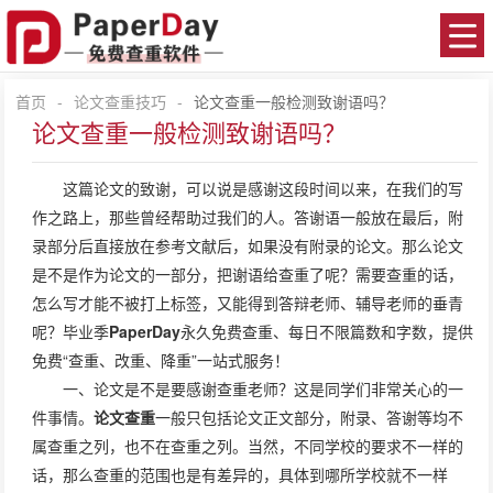
首页
-
论文查重技巧
-
论文查重一般检测致谢语吗？
论文查重一般检测致谢语吗？
这篇论文的致谢，可以说是感谢这段时间以来，在我们的写
作之路上，那些曾经帮助过我们的人。答谢语一般放在最后，附
录部分后直接放在参考文献后，如果没有附录的论文。那么论文
是不是作为论文的一部分，把谢语给查重了呢？需要查重的话，
怎么写才能不被打上标签，又能得到答辩老师、辅导老师的垂青
呢？毕业季
PaperDay
永久免费查重、每日不限篇数和字数，提供
免费“查重、改重、降重”一站式服务！
一、论文是不是要感谢查重老师？这是同学们非常关心的一
件事情。
论文查重
一般只包括论文正文部分，附录、答谢等均不
属查重之列，也不在查重之列。当然，不同学校的要求不一样的
话，那么查重的范围也是有差异的，具体到哪所学校就不一样