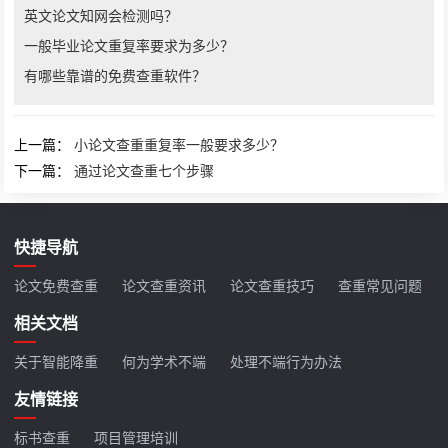
英文论文知网会检测吗？
一般毕业论文重复率要求为多少？
有哪些靠谱的免费查重软件？
上一篇：
小论文查重重复率一般要求多少？
下一篇：
通过论文查重七个步骤
快捷导航
论文免费查重
论文查重资讯
论文查重技巧
查重常见问题
相关文档
关于智能降重
何为学术不端
处理不端行为办法
友情链接
标书查重
项目管理培训