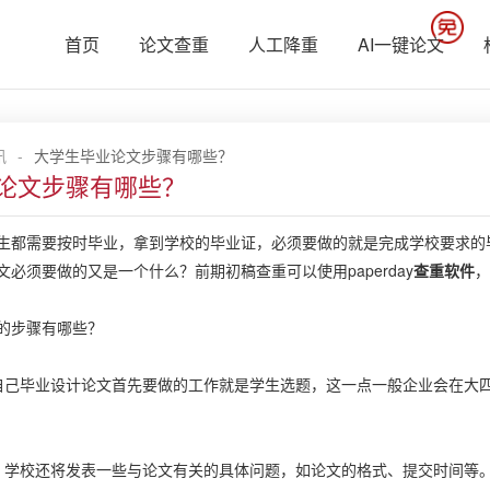
首页
论文查重
人工降重
AI一键论文
讯
-
大学生毕业论文步骤有哪些？
论文步骤有哪些？
需要按时毕业，拿到学校的毕业证，必须要做的就是完成学校要求的毕
必须要做的又是一个什么？前期初稿查重可以使用paperday
查重软件
，
步骤有哪些？
毕业设计论文首先要做的工作就是学生选题，这一点一般企业会在大四
校还将发表一些与论文有关的具体问题，如论文的格式、提交时间等