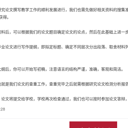
论文撰写教学工作的顺利发展进行，我们也需先做好相关资料的搜集准
获得。
后，可以根据我们的论文题目确定论文的论点，然后在此基础上进一
论文进行写作提纲，即拟定标题、确定不同层次分出段落、取舍材料列
后，你可以开始写初稿，注意语言的结构严谨，准确，客观和简洁。
是我们论文的查重工作，查重完毕之后就需根据研究论文检测分析报告
文将提交给学校，学校再次检查通过，我们也可以按时参加论文答辩，
:28