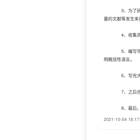
3、为了研究
量的文献等发生来
4、收集资料
5、编写毕业
明概括性语言。
6、写完大纲
7、之后也就
8、最后，论
2021-10-04 16:17