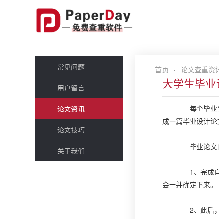
常见问题
首页
-
论文查重资
大学生毕业
用户留言
每个毕业生都
论文资讯
成一篇毕业设计论文
论文技巧
毕业论文的
关于我们
1、完成自己
会一并确定下来。
2、此后，学