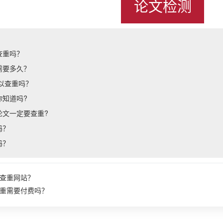
论文检测
查重吗？
需要多久？
可以查重吗？
你知道吗?
论文一定要查重?
吗？
吗？
查重网站？
重需要付费吗？