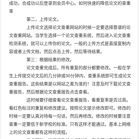
成功，合成功以后登录到会员中心。如何快速的降低论文的查重
率
第二，上传论文。
上传论文选择论文查重网站的时候一定要选择靠谱的论
文查重网站。当学生选择一个论文查重系统，然后进入论文查重
检测系统，就可以上传你的论文。一般的上传方式是直接复制内
容或者上传文档，然后点击上传，然后等待结果。
第三：根据结果的修改。
论文查重完成后，所有重复的部分都要修改。一般在学
生上传提交论文后的几分钟或30分钟内，查重系统即可生成论文
查重报告。这些结果是以网站之差为准的！注意及时下载论文查
重报告，然后根据论文查重报告点击查看。
这时候要仔细查看论文查重报告，看重复率是否过高。
看红色标注的重复和修改建议。按照论文提示修改即可。修改的
时候一定要认真对待每一句话，然后再修改。修改的时候要注意
查重一定要低于新学校的标准。只有这样才能通过。基本上网络
上的论文查重都有这样的流程。