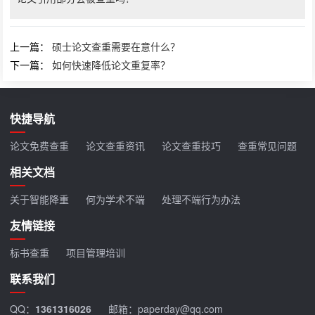
上一篇：
硕士论文查重需要在意什么？
下一篇：
如何快速降低论文重复率？
快捷导航
论文免费查重
论文查重资讯
论文查重技巧
查重常见问题
相关文档
关于智能降重
何为学术不端
处理不端行为办法
友情链接
标书查重
项目管理培训
联系我们
QQ：
1361316026
邮箱：paperday@qq.com