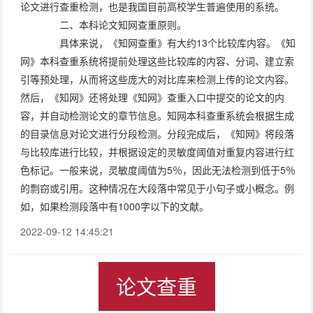
论文进行查重检测，也是我国目前高校学生普遍使用的系统。
二、本科论文知网查重原则。
具体来说，《知网查重》有大约13个比较库内容。《知
网》本科查重系统将提前处理这些比较库的内容、分词、建立索
引等预处理，从而将这些庞大的对比库来检测上传的论文内容。
然后，《知网》还将处理《知网》查重入口中提交的论文的内
容，并自动检测论文的章节信息。知网本科查重系统会根据生成
的目录信息对论文进行分段检测。分段完成后，《知网》将段落
与比较库进行比较，并根据设定的灵敏度阈值对重复内容进行红
色标记。一般来说，灵敏度阈值为5％，因此无法检测到低于5％
的剽窃或引用。这种情况在大段落中常见于小句子或小概念。例
如，如果检测段落中有1000字以下的文献。
2022-09-12 14:45:21
论文查重