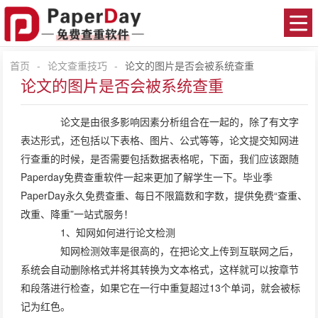
首页
-
论文查重技巧
-
论文的图片是否会被系统查重
论文的图片是否会被系统查重
论文是由很多影响因素分析组合在一起的，除了有文字
表达形式，还包括以下表格、图片、公式等等，论文提交知网进
行查重的时候，是否需要包括数据表格呢，下面，我们应该跟随
Paperday免费查重软件一起来更加了解学生一下。毕业季
PaperDay永久免费查重、每日不限篇数和字数，提供免费“查重、
改重、降重”一站式服务！
1、知网如何进行论文检测
知网检测效率是很高的，在把论文上传到互联网之后，
系统会自动删除格式并将其转换为文本格式，这样就可以按章节
和段落进行检查，如果它在一行中重复超过13个单词，就会被标
记为红色。