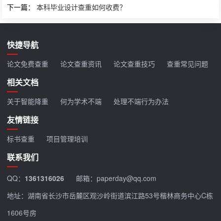
下一篇：
本科毕业设计查重如何收费？
快捷导航
论文免费查重
论文查重资讯
论文查重技巧
查重常见问题
相关文档
关于智能降重
何为学术不端
处理不端行为办法
友情链接
标书查重
项目管理培训
联系我们
QQ：
1361316026
邮箱：paperday@qq.com
地址：湖南省长沙市岳麓区观沙岭街道滨江路53号楷林商务中心C栋
1606号房