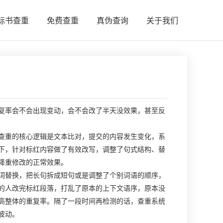
标书查重
免费查重
真伪查询
关于我们
复率会不会出现变动，会不会改了半天没效果，甚至反
查重的核心逻辑是文本比对，提交的内容发生变化，系
下，针对标红内容做了有效改写，调整了句式结构、替
降重修改的正常效果。
词替换，把长句拆成短句或是调整了个别词语的顺序，
的人改完标红段落，打乱了原本的上下文语序，原本没
高整体的重复率。隔了一段时间再检测的话，查重系统
波动。