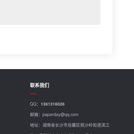
联系我们
QQ：
1361316026
邮箱：paperday@qq.com
地址：湖南省长沙市岳麓区观沙岭街道滨江