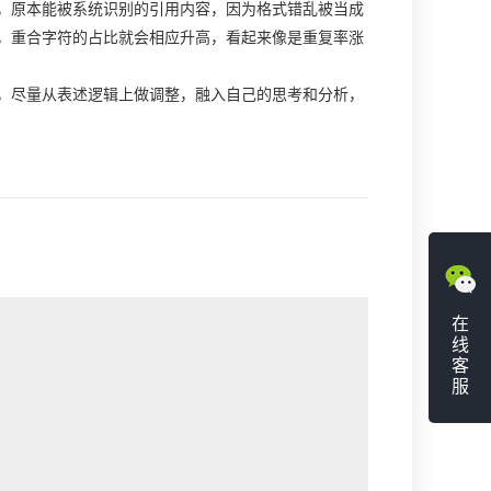
，原本能被系统识别的引用内容，因为格式错乱被当成
，重合字符的占比就会相应升高，看起来像是重复率涨
，尽量从表述逻辑上做调整，融入自己的思考和分析，
在
线
客
服