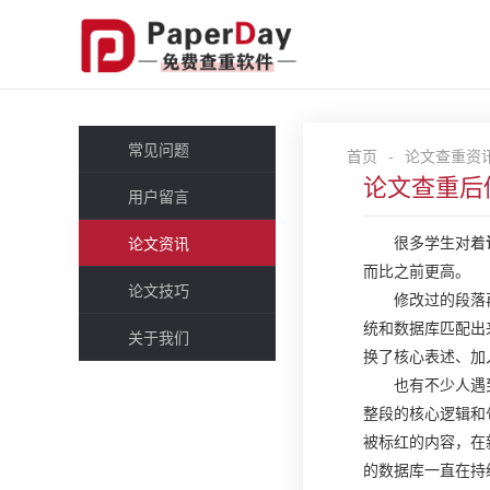
常见问题
首页
-
论文查重资
论文查重后
用户留言
很多学生对着
论文资讯
而比之前更高。
论文技巧
修改过的段落
统和数据库匹配出
关于我们
换了核心表述、加
也有不少人遇
整段的核心逻辑和
被标红的内容，在
的数据库一直在持