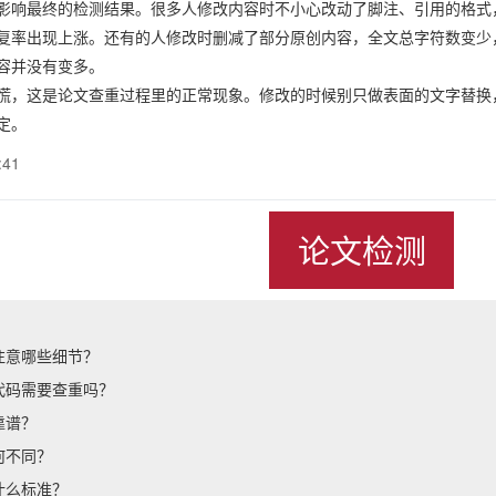
影响最终的检测结果。很多人修改内容时不小心改动了脚注、引用的格式
复率出现上涨。还有的人修改时删减了部分原创内容，全文总字符数变少
容并没有变多。
慌，这是论文查重过程里的正常现象。修改的时候别只做表面的文字替换
定。
:41
论文检测
注意哪些细节？
代码需要查重吗？
靠谱？
何不同？
什么标准？