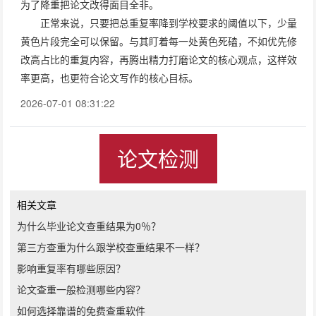
为了降重把论文改得面目全非。
正常来说，只要把总重复率降到学校要求的阈值以下，少量
黄色片段完全可以保留。与其盯着每一处黄色死磕，不如优先修
改高占比的重复内容，再腾出精力打磨论文的核心观点，这样效
率更高，也更符合论文写作的核心目标。
2026-07-01 08:31:22
论文检测
相关文章
为什么毕业论文查重结果为0％？
第三方查重为什么跟学校查重结果不一样？
影响重复率有哪些原因？
论文查重一般检测哪些内容？
如何选择靠谱的免费查重软件