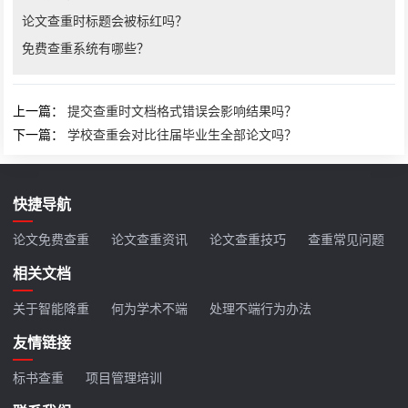
论文查重时标题会被标红吗？
免费查重系统有哪些？
上一篇：
提交查重时文档格式错误会影响结果吗？
下一篇：
学校查重会对比往届毕业生全部论文吗？
快捷导航
论文免费查重
论文查重资讯
论文查重技巧
查重常见问题
相关文档
关于智能降重
何为学术不端
处理不端行为办法
友情链接
标书查重
项目管理培训