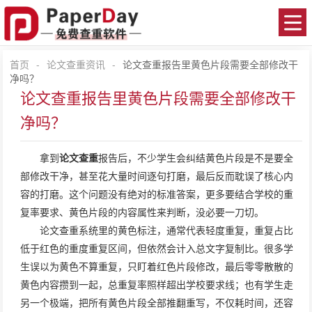
首页
-
论文查重资讯
-
论文查重报告里黄色片段需要全部修改干
净吗？
论文查重报告里黄色片段需要全部修改干
净吗？
拿到
论文查重
报告后，不少学生会纠结黄色片段是不是要全
部修改干净，甚至花大量时间逐句打磨，最后反而耽误了核心内
容的打磨。这个问题没有绝对的标准答案，更多要结合学校的重
复率要求、黄色片段的内容属性来判断，没必要一刀切。
论文查重系统里的黄色标注，通常代表轻度重复，重复占比
低于红色的重度重复区间，但依然会计入总文字复制比。很多学
生误以为黄色不算重复，只盯着红色片段修改，最后零零散散的
黄色内容攒到一起，总重复率照样超出学校要求线；也有学生走
另一个极端，把所有黄色片段全部推翻重写，不仅耗时间，还容