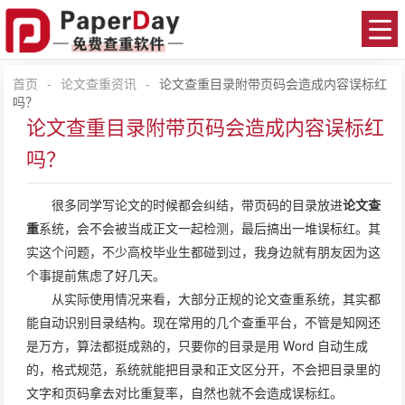
首页
-
论文查重资讯
-
论文查重目录附带页码会造成内容误标红
吗？
论文查重目录附带页码会造成内容误标红
吗？
很多同学写论文的时候都会纠结，带页码的目录放进
论文查
重
系统，会不会被当成正文一起检测，最后搞出一堆误标红。其
实这个问题，不少高校毕业生都碰到过，我身边就有朋友因为这
个事提前焦虑了好几天。
从实际使用情况来看，大部分正规的论文查重系统，其实都
能自动识别目录结构。现在常用的几个查重平台，不管是知网还
是万方，算法都挺成熟的，只要你的目录是用 Word 自动生成
的，格式规范，系统就能把目录和正文区分开，不会把目录里的
文字和页码拿去对比重复率，自然也就不会造成误标红。