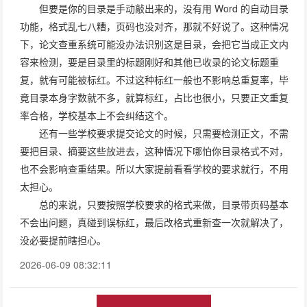
但要是你的目录是手动敲出来的，没有用 Word 的自动目录
功能，格式乱七八糟，页码也没对齐，那就不好说了。这种情况
下，论文查重系统可能没办法识别这是目录，会把它当成正文内
容来检测，要是目录里的标题刚好和其他已收录的论文标题重
复，就有可能被标红。不过这种标红一般也不影响总重复率，毕
竟目录本身字数就不多，就算标红，占比也很小，只要正文重复
率合格，学校基本上不会纠结这个。
还有一些学校要求提交论文的时候，只需要检测正文，不需
要把目录、摘要这些放进去，这种情况下哪怕你目录格式不对，
也不会影响查重结果。所以大家提前看看学校的要求就行，不用
太担心。
总的来说，只要按照学校要求的格式来做，目录带页码基本
不会出问题，真碰到误标红，最后改格式重新查一次就解决了，
没必要提前瞎担心。
2026-06-09 08:32:11