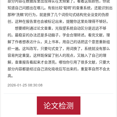
部分内容在数据库里出现得实在太频繁了。看着这些颜色，你就
知道自己问题出在哪儿。有些比较“聪明”的查重系统，还能识别出
那种“洗稿”的行为，就是换了几个词但句式结构完全没变的伪原
创，这种在报告里也会被标记出来，提醒你这里处理得不够好。
想要顺利通过论文查重，光指望系统自动区分是远远不够
的。最稳妥的办法还是多动脑子，学会合理转述。看完文献，理
解了作者想表达什么，关上书本，用自己的话把这个意思重新组
织一遍。这叫改写，只要句式变了，用词换了，系统就没有那么
容易判定重复。这样既保留了别人的观点，又融入了自己的理
解，查重报告看起来才会漂亮。哪怕你引用了很多文献，只要大
部分内容都是经过自己消化吸收后写出来的，重复率自然不会太
高。
2026-01-25 08:30:08
论文检测