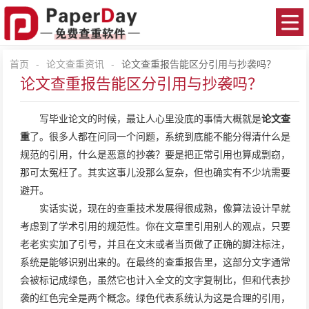
首页
-
论文查重资讯
-
论文查重报告能区分引用与抄袭吗？
论文查重报告能区分引用与抄袭吗？
写毕业论文的时候，最让人心里没底的事情大概就是
论文查
重
了。很多人都在问同一个问题，系统到底能不能分得清什么是
规范的引用，什么是恶意的抄袭？要是把正常引用也算成剽窃，
那可太冤枉了。其实这事儿没那么复杂，但也确实有不少坑需要
避开。
实话实说，现在的查重技术发展得很成熟，像算法设计早就
考虑到了学术引用的规范性。你在文章里引用别人的观点，只要
老老实实加了引号，并且在文末或者当页做了正确的脚注标注，
系统是能够识别出来的。在最终的查重报告里，这部分文字通常
会被标记成绿色，虽然它也计入全文的文字复制比，但和代表抄
袭的红色完全是两个概念。绿色代表系统认为这是合理的引用，