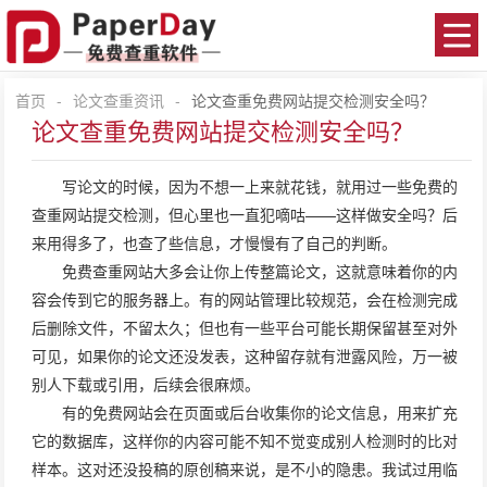
首页
-
论文查重资讯
-
论文查重免费网站提交检测安全吗？
论文查重免费网站提交检测安全吗？
写论文的时候，因为不想一上来就花钱，就用过一些免费的
查重网站
提交检测，但心里也一直犯嘀咕——这样做安全吗？后
来用得多了，也查了些信息，才慢慢有了自己的判断。
免费查重网站大多会让你上传整篇论文，这就意味着你的内
容会传到它的服务器上。有的网站管理比较规范，会在检测完成
后删除文件，不留太久；但也有一些平台可能长期保留甚至对外
可见，如果你的论文还没发表，这种留存就有泄露风险，万一被
别人下载或引用，后续会很麻烦。
有的免费网站会在页面或后台收集你的论文信息，用来扩充
它的数据库，这样你的内容可能不知不觉变成别人检测时的比对
样本。这对还没投稿的原创稿来说，是不小的隐患。我试过用临