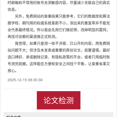
时邮箱和不常用的账号去测敏感内容，尽量减少关联自己的真实
信息。
另外，免费网站的查重结果只能参考，它们的数据库和算法
跟学校、期刊用的权威系统差距不小，测出来的重复率并不能完
全代表最终情况。所以我会先用它们做初筛，改掉明显的雷同，
再找可信赖的渠道做正式检测。
我觉得，如果只是测一些不涉密、已公开的内容，用免费网
站问题不大；但涉及未发表或重要的原创论文，就要谨慎，最好
选口碑好、承诺删除记录、有隐私政策的平台，或者只用临时账
号测完就撤。这样能在方便和安全之间找个平衡，让查重省事又
放心。
2025-12-15 08:30:36
论文检测