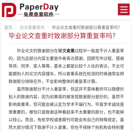
首页
-
论文查重资讯
-
毕业论文查重时致谢部分算重复率吗？
毕业论文查重时致谢部分算重复率吗？
毕业论文的致谢部分在
论文查重
过程中一般是不计入重复率
的，因为这部分内容主要是作者表达感谢、回顾写作过程、感谢
导师、同学、家人等等，基本上都是比较个人化的表达，不太可
能跟别人的论文内容撞车，所以查重系统在检测的时候通常会把
致谢部分排除在外，不会影响整体的重复率计算。
虽然致谢部分不计入重复率，但这并不意味着你可以随便抄
别人的致谢内容，因为如果真的被发现致谢部分是抄的，虽然不
影响查重率，但可能会被认定为学术不端行为，毕竟学术诚信是
很重要的，哪怕只是致谢这种看起来不太重要的部分，也不能掉
以轻心。而且，有些学校或者期刊可能会有自己的特殊规定，虽
然大部分情况下致谢不计入查重，但也不排除个别机构会特别要