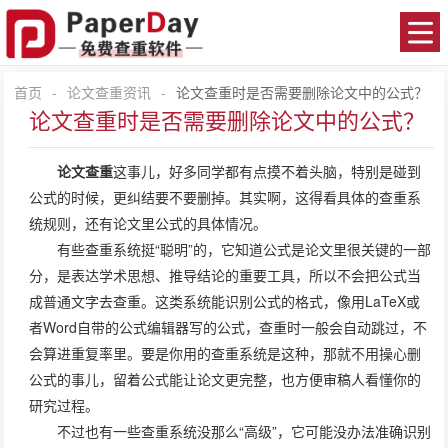
首页
-
论文查重资讯
-
论文查重时是否需要删除论文中的公式？
论文查重时是否需要删除论文中的公式？
论文查重
这事儿，好多同学都有点摸不着头脑，特别是碰到
公式的时候，更纠结要不要删掉。其实啊，这得看具体的查重系
统规则，还有论文里公式的具体情况。
有些查重系统挺“聪明”的，它知道公式是论文里很关键的一部
分，是表达学术思想、推导结论的重要工具，所以不会把公式当
成普通文字去查重。这类系统能识别公式的格式，像用LaTeX或
者Word自带的公式编辑器写的公式，查重时一般会自动跳过，不
会算进重复率里。要是你用的查重系统是这种，那就不用操心删
公式的事儿，留着公式能让论文更完整，也方便审稿人看懂你的
研究过程。
不过也有一些查重系统没那么“高级”，它可能没办法准确识别