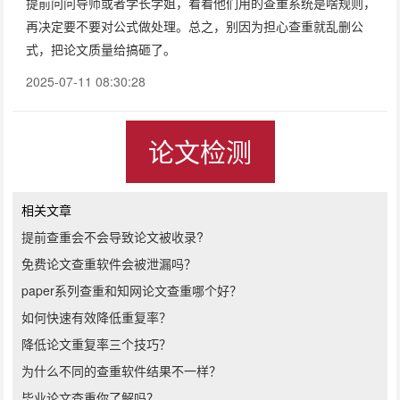
提前问问导师或者学长学姐，看看他们用的查重系统是啥规则，
再决定要不要对公式做处理。总之，别因为担心查重就乱删公
式，把论文质量给搞砸了。
2025-07-11 08:30:28
论文检测
相关文章
提前查重会不会导致论文被收录?
免费论文查重软件会被泄漏吗？
paper系列查重和知网论文查重哪个好？
如何快速有效降低重复率？
降低论文重复率三个技巧？
为什么不同的查重软件结果不一样？
毕业论文查重你了解吗？