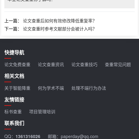
上一篇：
论文查重后如何有效修改降低重复率？
下一篇：
论文查重时参考文献部分会被计入吗？
快捷导航
论文免费查重
论文查重资讯
论文查重技巧
查重常见问题
相关文档
关于智能降重
何为学术不端
处理不端行为办法
友情链接
标书查重
项目管理培训
联系我们
QQ：
1361316026
邮箱：paperday@qq.com