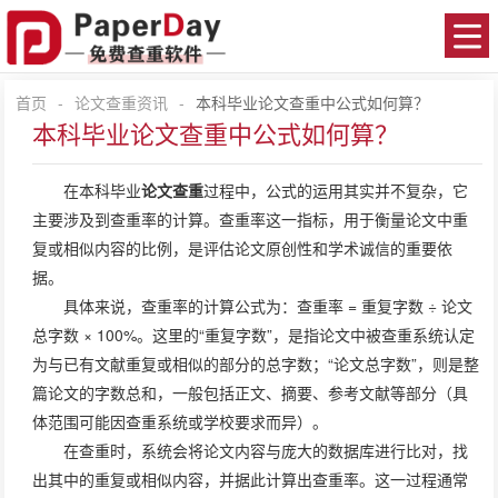
首页
-
论文查重资讯
-
本科毕业论文查重中公式如何算？
本科毕业论文查重中公式如何算？
在本科毕业
论文查重
过程中，公式的运用其实并不复杂，它
主要涉及到查重率的计算。查重率这一指标，用于衡量论文中重
复或相似内容的比例，是评估论文原创性和学术诚信的重要依
据。
具体来说，查重率的计算公式为：查重率 = 重复字数 ÷ 论文
总字数 × 100%。这里的“重复字数”，是指论文中被查重系统认定
为与已有文献重复或相似的部分的总字数；“论文总字数”，则是整
篇论文的字数总和，一般包括正文、摘要、参考文献等部分（具
体范围可能因查重系统或学校要求而异）。
在查重时，系统会将论文内容与庞大的数据库进行比对，找
出其中的重复或相似内容，并据此计算出查重率。这一过程通常