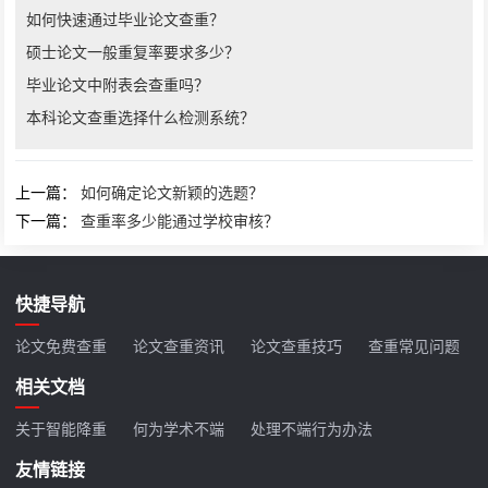
如何快速通过毕业论文查重？
硕士论文一般重复率要求多少？
毕业论文中附表会查重吗？
本科论文查重选择什么检测系统？
上一篇：
如何确定论文新颖的选题？
下一篇：
查重率多少能通过学校审核？
快捷导航
论文免费查重
论文查重资讯
论文查重技巧
查重常见问题
相关文档
关于智能降重
何为学术不端
处理不端行为办法
友情链接