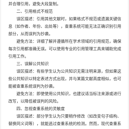
并合理引用，避免大段复制。
二、引用格式不规范
误区描述：引用其他文献时，如果格式不规范或遗漏关键信
息（如作者、年份、出处等），查重系统可能无法正确识别引用
部分，从而误判为抄袭。
避免方法：详细了解并遵循所在学术领域的引用规范，确保
每次引用都准确无误。可以使用专业的引用管理工具来辅助完成
引用工作。
三、误解公共知识
误区描述：有些学生认为公共知识无需注明来源，但如果这
些公共知识以特定表述方式出现，并与某篇文献高度相似，也可
能被查重系统误判为抄袭。
避免方法：即使使用公共知识，也建议适当标注来源或进行
改写，以降低被误判的风险。
四、忽视查重系统的灵敏度
误区描述：部分学生认为只要稍作修改（如改变句子结构、
替换同义词等），就能逃过查重系统的检测。然而，现代查重系