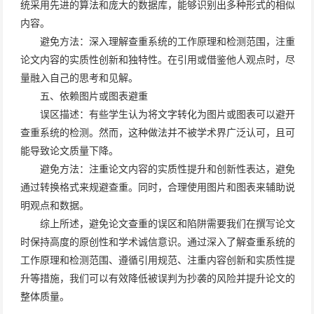
统采用先进的算法和庞大的数据库，能够识别出多种形式的相似
内容。
避免方法：深入理解查重系统的工作原理和检测范围，注重
论文内容的实质性创新和独特性。在引用或借鉴他人观点时，尽
量融入自己的思考和见解。
五、依赖图片或图表避重
误区描述：有些学生认为将文字转化为图片或图表可以避开
查重系统的检测。然而，这种做法并不被学术界广泛认可，且可
能导致论文质量下降。
避免方法：注重论文内容的实质性提升和创新性表达，避免
通过转换格式来规避查重。同时，合理使用图片和图表来辅助说
明观点和数据。
综上所述，避免论文查重的误区和陷阱需要我们在撰写论文
时保持高度的原创性和学术诚信意识。通过深入了解查重系统的
工作原理和检测范围、遵循引用规范、注重内容创新和实质性提
升等措施，我们可以有效降低被误判为抄袭的风险并提升论文的
整体质量。