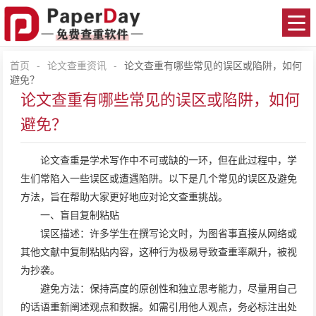
首页
-
论文查重资讯
-
论文查重有哪些常见的误区或陷阱，如何
避免？
论文查重有哪些常见的误区或陷阱，如何
避免？
论文查重
是学术写作中不可或缺的一环，但在此过程中，学
生们常陷入一些误区或遭遇陷阱。以下是几个常见的误区及避免
方法，旨在帮助大家更好地应对论文查重挑战。
一、盲目复制粘贴
误区描述：许多学生在撰写论文时，为图省事直接从网络或
其他文献中复制粘贴内容，这种行为极易导致查重率飙升，被视
为抄袭。
避免方法：保持高度的原创性和独立思考能力，尽量用自己
的话语重新阐述观点和数据。如需引用他人观点，务必标注出处