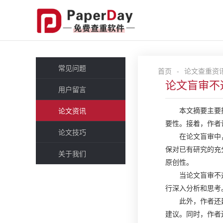
常见问题
首页
-
论文查重资
论文盲审不
用户留言
本文摘要主要
论文资讯
要性。接着，作者
论文技巧
在论文盲审中
保对已有研究的充
关于我们
原创性。
当论文盲审不
行深入分析和思考
此外，作者还
建议。同时，作者