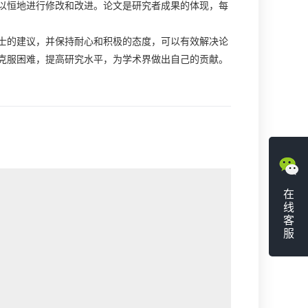
以恒地进行修改和改进。论文是研究者成果的体现，每
士的建议，并保持耐心和积极的态度，可以有效解决论
克服困难，提高研究水平，为学术界做出自己的贡献。
在
线
客
服