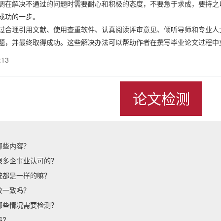
调在解决不通过的问题时需要耐心和积极的态度，不要急于求成，要持之
成功的一步。
过合理引用文献、使用查重软件、认真阅读评审意见、倾听导师和专业人
题，并最终取得成功。这些解决办法可以帮助作者在撰写毕业论文过程中
:13
论文检测
哪些内容？
很多企事业认可的？
统都是一样的嘛？
校一致吗？
哪些情况需要检测？
?