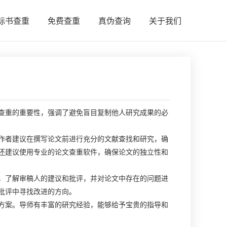
标书查重
免费查重
真伪查询
关于我们
查重的重要性，强调了避免盲目复制他人研究成果的必
作者建议在撰写论文前进行充分的文献查找和研究，确
还建议使用专业的论文查重软件，确保论文的独立性和
，了解审稿人的建议和批评，并对论文中存在的问题进
批评中寻找改进的方向。
方案。导师有丰富的研究经验，能够给予宝贵的指导和