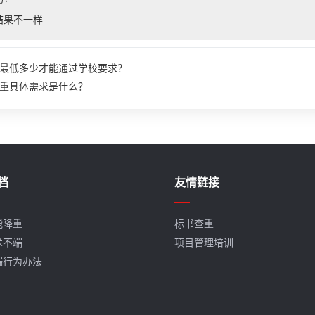
结果不一样
最低多少才能通过学校要求？
重具体需求是什么？
档
友情链接
能降重
标书查重
术不端
项目管理培训
端行为办法