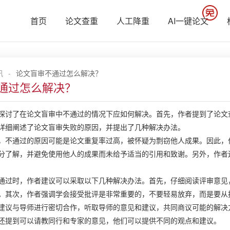
首页
论文查重
人工降重
AI一键论文
讯
-
论文盲审不通过怎么解决？
通过怎么解决？
探讨了在论文盲审中不通过的情况下应如何解决。首先，作者提到了论文
详细阐述了论文盲审失败的原因，并提出了几种解决办法。
，不通过的原因可能是论文重复率过高，被怀疑为剽窃他人成果。因此，
分了解，并避免使用他人的成果而未给予适当的引用和致谢。另外，作者
通过时，作者建议可以采取以下几种解决办法。首先，仔细阅读评审意见
。其次，作者强调学会接受批评是非常重要的，不要轻易放弃，而是要从
建议与导师进行密切合作，听取导师的意见和建议，共同商议可能的解决
还提到可以请教同行和专家的意见，他们可以提供不同的观点和建议。