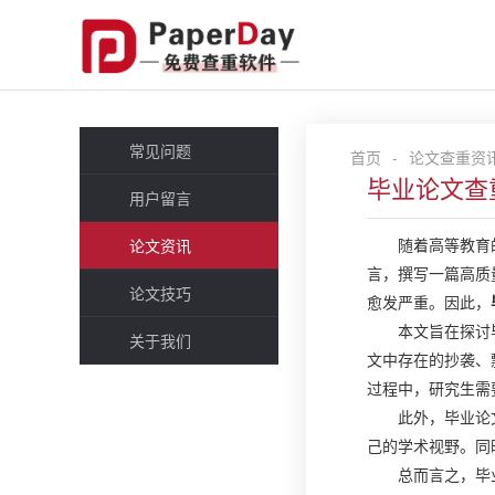
常见问题
首页
-
论文查重资
毕业论文查
用户留言
随着高等教育
论文资讯
言，撰写一篇高质
论文技巧
愈发严重。因此，
本文旨在探讨
关于我们
文中存在的抄袭、
过程中，研究生需
此外，毕业论
己的学术视野。同
总而言之，毕