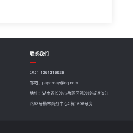
联系我们
QQ：
1361316026
邮箱：paperday@qq.com
地址：湖南省长沙市岳麓区观沙岭街道滨江
路53号楷林商务中心C栋1606号房