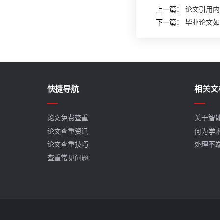
上一篇：
论文引用内
下一篇：
毕业论文如
快捷导航
相关文
论文免费查重
关于智
论文查重资讯
何为学
论文查重技巧
处理不
查重常见问题