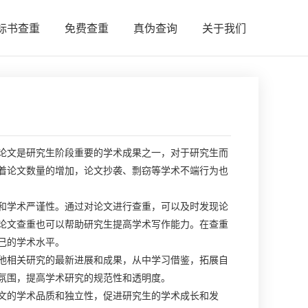
标书查重
免费查重
真伪查询
关于我们
论文是研究生阶段重要的学术成果之一，对于研究生而
着论文数量的增加，论文抄袭、剽窃等学术不端行为也
和学术严谨性。通过对论文进行查重，可以及时发现论
论文查重也可以帮助研究生提高学术写作能力。在查重
己的学术水平。
他相关研究的最新进展和成果，从中学习借鉴，拓展自
氛围，提高学术研究的规范性和透明度。
文的学术品质和独立性，促进研究生的学术成长和发