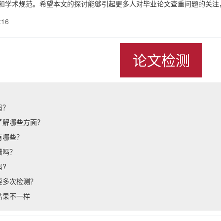
和学术规范。希望本文的探讨能够引起更多人对毕业论文查重问题的关注
:16
论文检测
吗？
了解哪些方面？
有哪些？
谱吗？
?
要多次检测？
结果不一样