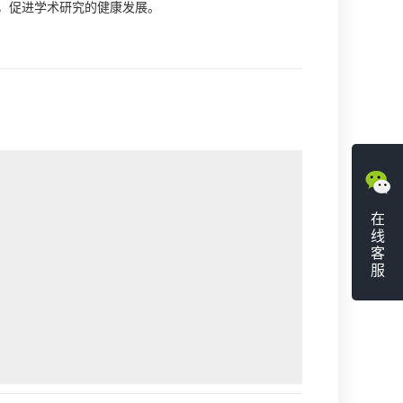
，促进学术研究的健康发展。
在
线
客
服