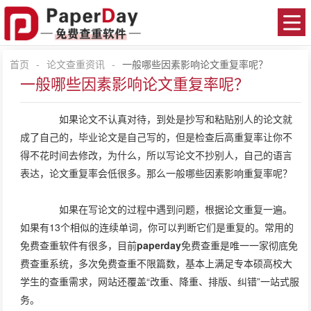
首页
-
论文查重资讯
-
一般哪些因素影响论文重复率呢？
一般哪些因素影响论文重复率呢？
如果论文不认真对待，到处是抄写和粘贴别人的论文就
成了自己的，毕业论文是自己写的，但是检查后高重复率让你不
得不花时间去修改，为什么，所以写论文不抄别人，自己的语言
表达，论文重复率会低很多。那么一般哪些因素影响重复率呢？
如果在写论文的过程中遇到问题，根据论文重复一遍。
如果有13个相似的连续单词，你可以判断它们是重复的。常用的
免费查重软件有很多，目前
paperday
免费查重是唯一一家彻底免
费查重系统，多次免费查重不限篇数，基本上满足专本硕高校大
学生的查重需求，网站还覆盖“改重、降重、排版、纠错”一站式服
务。