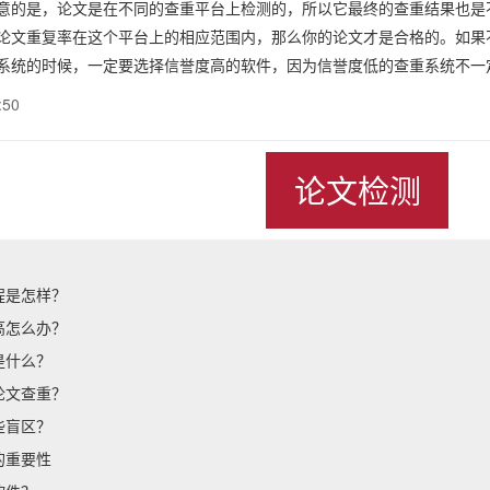
是，论文是在不同的查重平台上检测的，所以它最终的查重结果也是不
重复率在这个平台上的相应范围内，那么你的论文才是合格的。如果不
系统的时候，一定要选择信誉度高的软件，因为信誉度低的查重系统不一
:50
论文检测
程是怎样？
高怎么办？
是什么？
论文查重？
些盲区？
的重要性