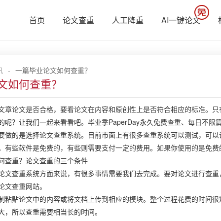
首页
论文查重
人工降重
AI一键论文
讯
-
一篇毕业论文如何查重？
文如何查重？
论文是否合格，要看论文在内容和原创性上是否符合相应的标准。只有
的呢？让我们一起来看看吧。毕业季PaperDay永久免费查重、每日不限
的是选择论文查重系统。目前市面上有很多查重系统可以测试，可以说
。有些软件是免费的，有些则需要支付一定的费用。如果你使用的是免费
何查重？论文查重的三个条件
查重系统方面来说，有很多事情需要我们去完成。要对论文进行查重，
论文查重网站。
贴论文中的内容或将文档上传到相应的模块。整个过程花费的时间很短
大，所以查重需要相当长的时间。