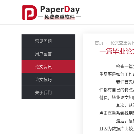
常见问题
首页
-
论文查重资
一篇毕业论
用户留言
检查一篇文章
论文资讯
重复率是如何工作
论文技巧
我们首先要做
件都有自己的特点
关于我们
付费。毕业论文如
其次，从论文
点击查重系统找到
最后，复制粘
且因为数据库比较