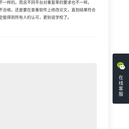
一样的。而且不同平台对重复率的要求也不一样。
合格，还是要在查重软件上修改论文，直到结果符合
定能得到所有人的认可，更别说学校了。
在
线
客
服