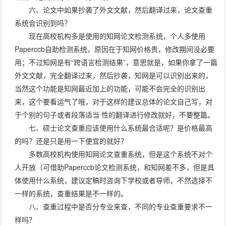
六、论文中如果抄袭了外文文献，然后翻译过来，论文查重
系统会识别到吗？
现在高校机构多是使用的知网论文检测系统，个人多使用
Paperccb自助检测系统，原因在于知网价格贵，修改期间没必要
用；不过知网是有“跨语言检测结果”，意思就是，如果你拿了一篇
外文文献，完全翻译过来，然后抄袭，知网是可以识别出来的，
当然这个功能是知网最近加上的功能，可能不会完全的识别出
来，这个要看运气了哦，对于这样的建议总体的论文自己写，对
于个别的句子或者段落适当 性的翻译进行修改就好，不要整篇。
七、硕士论文查重应该使用什么系统最合适呢？是价格最高
的吗？还是只是用一下便宜的就好？
多数高校机构使用知网论文查重系统，但是这个系统不对个
人开放（可借助Paperccb论文检测系统，和知网差不多，但是具
体使用什么系统，建议定稿时咨询下学校或者导师，不然选择不
一样的系统，查重结果是不一样的。
八、查重过程中是否分专业来查，不同的专业查重要求不一
样吗？