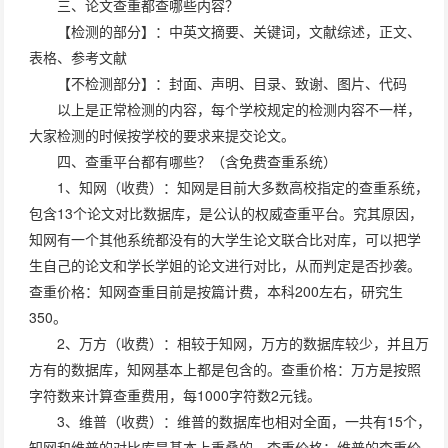
三、论文查重都查哪些内容？
【检测的部分】：中英文摘要、关键词，文献综述，正文、
表格、参考文献
【不检测部分】：封面、声明、目录、致谢、图片、代码
以上是正常检测的内容，每个学校规定的检测内容不一样，
大家检测的时候按学校的要求来提交论文。
四、查重平台都有哪些？（含免费查重系统）
1、知网（收费）：知网是目前大多数高校指定的查重系统，
包含13个论文对比数据库，是公认的权威查重平台。究其原因，
知网有一个其他系统都没有的大学生论文联合比对库，可以把学
生自己的论文和学长学姐的论文进行对比，从而判定是否抄袭。
查重价格：知网查重目前是按篇计费，本科200左右，研究生
350。
2、万方（收费）：相较于知网，万方的数据库较少，并且万
方有的数据库，知网基本上都是包含的。查重价格：万方是按照
字符数来计算查重费用，每1000字符数2元钱。
3、维普（收费）：维普的数据库也相对全面，一共有15个，
知网和维普的对比库是基本上重叠的。查重价格：维普的查重价