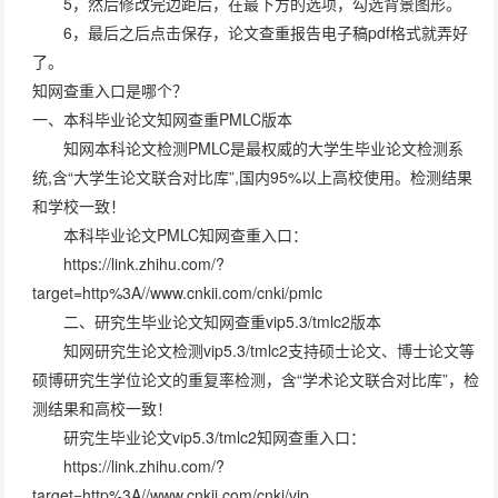
5，然后修改完边距后，在最下方的选项，勾选背景图形。
6，最后之后点击保存，论文查重报告电子稿pdf格式就弄好
了。
知网查重入口是哪个？
一、本科毕业论文知网查重PMLC版本
知网本科论文检测PMLC是最权威的大学生毕业论文检测系
统,含“大学生论文联合对比库”,国内95%以上高校使用。检测结果
和学校一致！
本科毕业论文PMLC知网查重入口：
https://link.zhihu.com/?
target=http%3A//www.cnkii.com/cnki/pmlc
二、研究生毕业论文知网查重vip5.3/tmlc2版本
知网研究生论文检测vip5.3/tmlc2支持硕士论文、博士论文等
硕博研究生学位论文的重复率检测，含“学术论文联合对比库”，检
测结果和高校一致！
研究生毕业论文vip5.3/tmlc2知网查重入口：
https://link.zhihu.com/?
target=http%3A//www.cnkii.com/cnki/vip