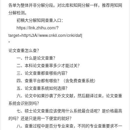
告单为整体并非分解分段。对比库和知网分解一样，推荐用知网
分解检测。
初稿大分解知网查重入口：
https://link.zhihu.com/?
target=http%3A//www.cnkii.com/cnki/dafj
"
论文查重怎么查？
一、什么是论文查重？
二、本科论文查重率多少才能过关？
三、论文查重都查哪些内容？
四、查重平台都有哪些？（含免费查重系统）
五、论文查重系统如何选择？
六、论文中如果抄袭了外文文献，然后翻译过来，论文查重
系统会识别到吗？
七、硕士论文查重应该使用什么系统最合适呢？是价格最高
的吗？还是只是用一下便宜的就好？
八、查重过程中是否分专业来查，不同的专业查重要求不一