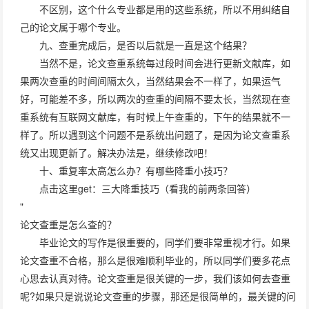
不区别，这个什么专业都是用的这些系统，所以不用纠结自
己的论文属于哪个专业。
九、查重完成后，是否以后就是一直是这个结果？
当然不是，论文查重系统每过段时间会进行更新文献库，如
果两次查重的时间间隔太久，当然结果会不一样了，如果运气
好，可能差不多，所以两次的查重的间隔不要太长，当然现在查
重系统有互联网文献库，有时候上午查重的，下午的结果就不一
样了。所以遇到这个问题不是系统出问题了，是因为论文查重系
统又出现更新了。解决办法是，继续修改吧！
十、重复率太高怎么办？有哪些降重小技巧？
点击这里get：三大降重技巧（看我的前两条回答）
"
论文查重是怎么查的？
毕业论文的写作是很重要的，同学们要非常重视才行。如果
论文查重不合格，那么是很难顺利毕业的，所以同学们要多花点
心思去认真对待。论文查重是很关键的一步，我们该如何去查重
呢?如果只是说说论文查重的步骤，那还是很简单的，最关键的问