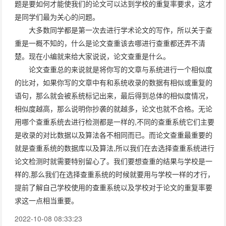
题是要如何才能使我们的论文可以达到学校的重复率要求，这才
是同学们最为关心的问题。
大多数同学都是第一次去进行学术论文的写作，所以关于查
重是一概不知的，什么是论文查重该去哪进行查重都还弄不清
楚。现在小编就来给大家说说，论文查重是什么。
论文查重总的来说就是将你写的文章与系统进行一个相似度
的比对，如果你写的文章中有和系统收录的数据有相似或重复的
语句，那么就会被系统标记出来，最后得到总体的相似度情况，
相似度越高，那么说明你抄袭的就越多，论文也就不合格。无论
用哪个查重系统去进行检测都是一样的,不同的查重系统它们主要
是收录的对比数据以及算法各不相同而已。而论文查重最重要的
就是查重系统的数据库以及算法,所以我们在去选择查重系统进行
论文检测时就需要特别留心了。我们要想查重的结果与学校是一
样的,那么我们在选择查重系统的时候就要用与学校一样的才行，
提前了解自己学校使用的查重系统以及学校对于论文的重复率要
求这一点相当重要。
2022-10-08 08:33:23