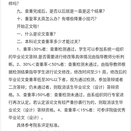
样吗？
九、查重完成后，是否以后就是一直是这个结果？
十、重复率太高怎么办？有哪些降重小技巧？
开始正文啦！
一、什么是论文查重？
二、本科论文查重率多少才能过关？
1、重率≤30%者：查重检测通过，学生可以参加系统一组织
的毕业论文答辩,是否需要进行修改等具体情况由指导教师分析判
断。2、30%＜查重率＜50%者：查重检测未通过，由指导教师根
据检测结果指导学生进行论文修改，修改时间至少1 周，修改后的
毕业论文查重率低至30%以下者，视为通过检测，参加答辩或者
二次答辩；仍未通过者，则取消该生毕业论文（设计）答辩资
格。3、查重率≥50%者：查重检测未通过，由系组织同行专家进
行再次认定。若认定该论文有较严重抄袭行为的，则取消该生毕
业论文（设计）答辩资格。4、查重率＜15%者：可参评院级优秀
毕业论文（设计）。
具体参考院系评定标准。