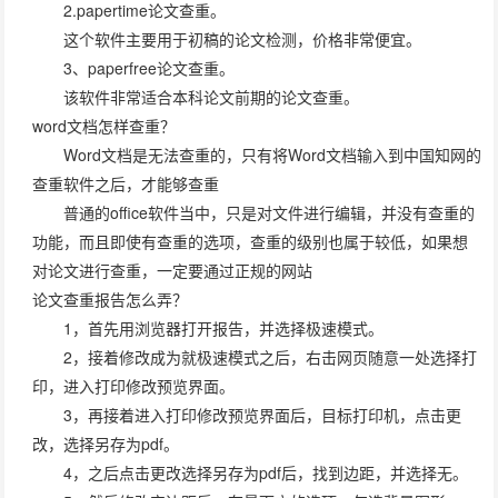
2.papertime论文查重。
这个软件主要用于初稿的论文检测，价格非常便宜。
3、paperfree论文查重。
该软件非常适合本科论文前期的论文查重。
word文档怎样查重？
Word文档是无法查重的，只有将Word文档输入到中国知网的
查重软件之后，才能够查重
普通的office软件当中，只是对文件进行编辑，并没有查重的
功能，而且即使有查重的选项，查重的级别也属于较低，如果想
对论文进行查重，一定要通过正规的网站
论文查重报告怎么弄？
1，首先用浏览器打开报告，并选择极速模式。
2，接着修改成为就极速模式之后，右击网页随意一处选择打
印，进入打印修改预览界面。
3，再接着进入打印修改预览界面后，目标打印机，点击更
改，选择另存为pdf。
4，之后点击更改选择另存为pdf后，找到边距，并选择无。