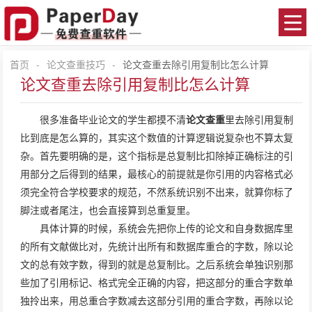
首页
-
论文查重技巧
-
论文查重去除引用复制比怎么计算
论文查重去除引用复制比怎么计算
很多准备毕业论文的学生都摸不清
论文查重
里去除引用复制
比到底是怎么算的，其实这个数值的计算逻辑说复杂也不算太复
杂。首先要明确的是，这个指标是总复制比扣除掉正确标注的引
用部分之后得到的结果，最核心的前提就是你引用的内容格式必
须完全符合学校要求的规范，不然系统识别不出来，就算你标了
脚注或者尾注，也会直接算到总重复里。
具体计算的时候，系统会先把你上传的论文和自身数据库里
的所有文献做比对，先统计出所有和数据库重合的字数，除以论
文的总有效字数，得到的就是总复制比。之后系统会单独识别那
些加了引用标记、格式完全正确的内容，把这部分的重合字数单
独拎出来，用总重合字数减去这部分引用的重合字数，再除以论