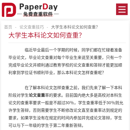
首页
-
论文查重技巧
-
大学生本科论文如何查重？
大学生本科论文如何查重？
临近毕业最后一个学期的时候，同学们都在忙碌着准备
毕业论文，毕业论文查重对每个毕业生来说至关重要，只有一个
完成毕业论文并顺利通过教育学校的论文查重和答辩才能更加顺
利拿到学位证书顺利毕业，那么本科论文怎样查重呢？
在了解本科论文怎样查重之前，我们先来了解一下本科
阶段对学生
论文查重
率的要求。目前国内绝大多是高校对本科生
论文的查重率要求一般是不超过30％，学生查重率低于30％则允
许学生答辩，否则需要学生不断修改论文直至查重率达到规定的
要求，如果学生没有在规定的时间内参加并完成论文答辩，学生
可以与下一年级的学生于第二年重新答辩。