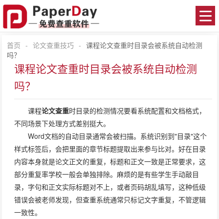
首页
-
论文查重技巧
-
课程论文查重时目录会被系统自动检测
吗？
课程论文查重时目录会被系统自动检测
吗？
课程
论文查重
时目录的检测情况要看系统配置和文档格式，
不同场景下处理方式差别挺大。
Word文档的自动目录通常会被扫描。系统识别到"目录"这个
样式标签后，会把里面的章节标题提取出来参与比对。好在目录
内容本身就是论文正文的重复，标题和正文一致是正常要求，这
部分重复率学校一般会单独排除。麻烦的是有些学生手动敲目
录，字句和正文实际标题对不上，或者页码胡乱填写，这种低级
错误会被老师发现，但查重系统通常只标记文字重复，不管逻辑
一致性。